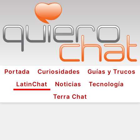
Portada
Curiosidades
Guías y Trucos
LatinChat
Noticias
Tecnología
Terra Chat