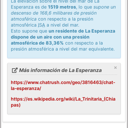
La elevación sobre el nivel del mar de La
Esperanza es de
1519 metros
, lo que
supone un
descenso de 168,6 milibares de presión
atmosférica
con respecto a la presión
atmosférica
ISA
a nivel del mar.
Esto supone que
un residente de La Esperanza
dispone de un aire con una presión
atmosférica de 83,36%
con respecto a la
presión atmosférica a nivel del mar equivalente.
×
Más información de La Esperanza
https://www.chatrush.com/geo/3816463/chat-
la-esperanza/
https://es.wikipedia.org/wiki/La_Trinitaria_(Chia
pas)