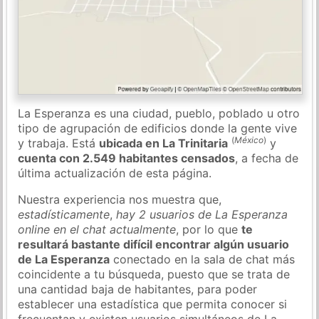
La Esperanza es una ciudad, pueblo, poblado u otro
tipo de agrupación de edificios donde la gente vive
(
México
)
y trabaja. Está
ubicada en La Trinitaria
y
cuenta con 2.549 habitantes censados
, a fecha de
última actualización de esta página.
Nuestra experiencia nos muestra que,
estadísticamente
,
hay 2 usuarios de La Esperanza
online en el chat actualmente
, por lo que
te
resultará bastante difícil encontrar algún usuario
de La Esperanza
conectado en la sala de chat más
coincidente a tu búsqueda, puesto que se trata de
una cantidad baja de habitantes, para poder
establecer una estadística que permita conocer si
frecuentan y existen usuarios simultáneos de La