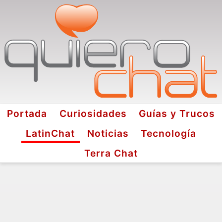
Portada
Curiosidades
Guías y Trucos
LatinChat
Noticias
Tecnología
Terra Chat