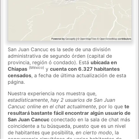
San Juan Cancuc es la sede de una división
administrativa de segundo órden (capital de
provincia, región ó condado). Está
ubicada en
(
México
)
Chiapas
y
cuenta con 6.327 habitantes
censados
, a fecha de última actualización de esta
página.
Nuestra experiencia nos muestra que,
estadísticamente
,
hay 2 usuarios de San Juan
Cancuc online en el chat actualmente
, por lo que
te
resultará bastante fácil encontrar algún usuario de
San Juan Cancuc
conectado en la sala de chat más
coincidente a tu búsqueda, puesto que es un nivel
de habitantes que posibilita,
en cierto modo
, la
concurrencia simultánea de varios habitantes de