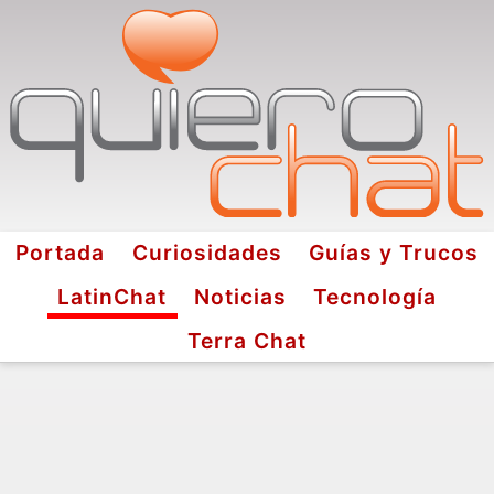
Portada
Curiosidades
Guías y Trucos
LatinChat
Noticias
Tecnología
Terra Chat