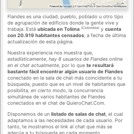
Flandes es una ciudad, pueblo, poblado u otro tipo
de agrupación de edificios donde la gente vive y
(
Colombia
)
trabaja. Está
ubicada en Tolima
y
cuenta
con 20.919 habitantes censados
, a fecha de última
actualización de esta página.
Nuestra experiencia nos muestra que,
estadísticamente
,
hay 8 usuarios de Flandes online
en el chat actualmente
, por lo que
te resultará
bastante fácil encontrar algún usuario de Flandes
conectado en la sala de chat más coincidente a tu
búsqueda, puesto que es un nivel de habitantes que
posibilita,
en cierto modo
, la concurrencia
simultánea de varios habitantes de Flandes
conectados en el chat de QuieroChat.Com.
Disponemos de un
listado de salas de chat
, el cual
adaptamos a las necesidades de cada usuario. Por
tanto, te mostramos el link al chat que más se
adecúa a tu búsqueda en cada momento.