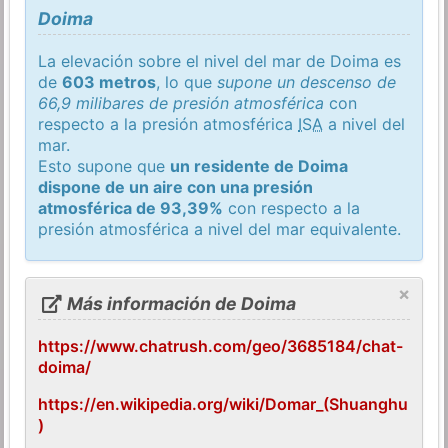
Doima
La elevación sobre el nivel del mar de Doima es
de
603 metros
, lo que
supone un descenso de
66,9 milibares de presión atmosférica
con
respecto a la presión atmosférica
ISA
a nivel del
mar.
Esto supone que
un residente de Doima
dispone de un aire con una presión
atmosférica de 93,39%
con respecto a la
presión atmosférica a nivel del mar equivalente.
×
Más información de Doima
https://www.chatrush.com/geo/3685184/chat-
doima/
https://en.wikipedia.org/wiki/Domar_(Shuanghu
)