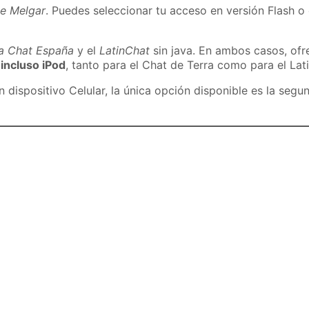
de Melgar
. Puedes seleccionar tu acceso en versión Flash o 
ra Chat España
y el
LatinChat
sin java. En ambos casos, of
 incluso iPod
, tanto para el Chat de Terra como para el Lat
dispositivo Celular, la única opción disponible es la segu