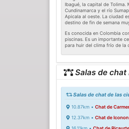
Ibagué, la capital de Tolima.
Cundinamarca y el río Sumapa
Apicala al oeste. La ciudad 
destino de fin de semana muy
Es conocida en Colombia como
piscinas. Es un importante ce
para huir del clima frío de la 
Salas de chat
Salas de chat de las c
10.87km •
Chat de Carmen
12.37km •
Chat de Icono
16.11km •
Chat de Ricaurt