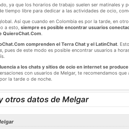
do, ya que los horarios de trabajo suelen ser matinales y p
e tiempo libre para dedicar a las actividades de ocio, como
global. Así que cuando en Colombia es por la tarde, en otro
o a esto,
siempre es posible encontrar usuarios conecta
 de QuieroChat.Com
.
roChat.Com comprenden el Terra Chat y el LatinChat
. Est
s
, pues de este modo es posible encontrar usuarios a hora
ís.
luencia a los chats y sitios de ocio en internet se produce
nversaciones con usuarios de Melgar, te recomendamos que 
por la tarde o de noche.
y otros datos de Melgar
elgar