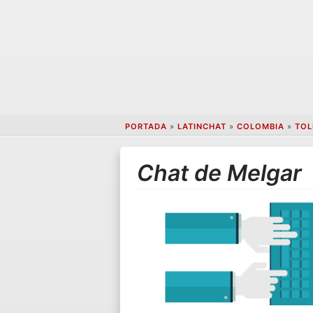
PORTADA
»
LATINCHAT
»
COLOMBIA
»
TOL
Chat de Melgar