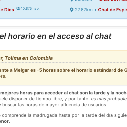
10.875 hab.
e Dios
27.67km •
Chat de Espi
l horario en el acceso al chat
r, Tolima en Colombia
ente a Melgar es -5 horas sobre el
horario estándard de 
ota
.
 mejores horas para acceder al chat son la tarde y la noc
ele disponer de tiempo libre, y por tanto,
es más probable
 buscar las horas de mayor afluencia de usuarios.
e comprende la madrugada hasta por la tarde del día sigui
enor
.