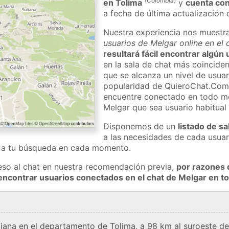
(
Colombia
)
en Tolima
y
cuenta co
a fecha de última actualización 
Nuestra experiencia nos muestr
usuarios de Melgar online en el
resultará fácil encontrar algún
en la sala de chat más coincide
que se alcanza un nivel de usuari
popularidad de QuieroChat.Com
encuentre conectado en todo m
Melgar que sea usuario habitual
Disponemos de un
listado de sa
a las necesidades de cada usuar
a a tu búsqueda en cada momento.
eso al chat en nuestra recomendación previa,
por razones 
encontrar usuarios conectados en el chat de Melgar en
ana en el departamento de Tolima, a 98 km al suroeste de 