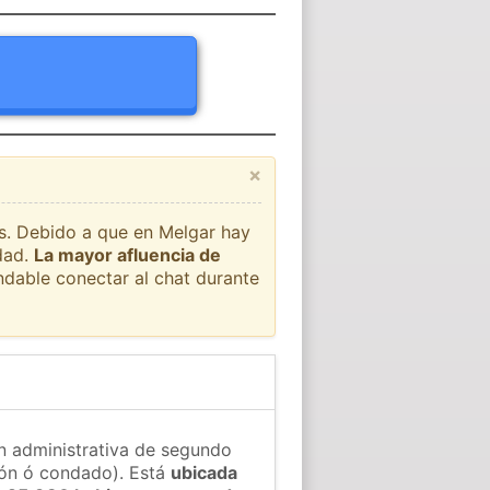
×
ís. Debido a que en Melgar hay
dad.
La mayor afluencia de
ndable conectar al chat durante
ón administrativa de segundo
gión ó condado). Está
ubicada