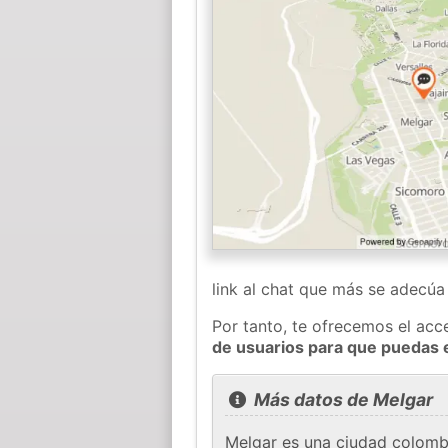
link al chat que más se adecú
Por tanto, te ofrecemos el acc
de usuarios para que puedas 
Más datos de Melgar
Melgar es una ciudad colombi