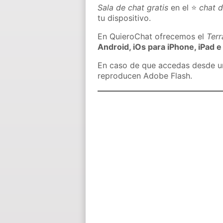
Sala de chat gratis
en el ⭐
chat 
tu dispositivo.
En QuieroChat ofrecemos el
Ter
Android, iOs para iPhone, iPad e
En caso de que accedas desde un 
reproducen Adobe Flash.