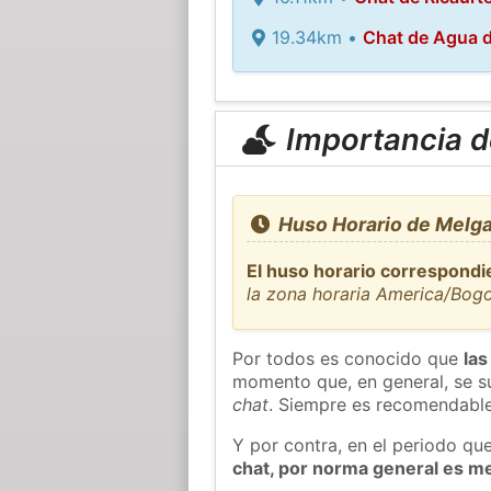
19.34km •
Chat de Agua d
Importancia de
Huso Horario de Melga
El huso horario correspondi
la zona horaria America/Bog
Por todos es conocido que
las
momento que, en general, se su
chat
. Siempre es recomendable
Y por contra, en el periodo qu
chat, por norma general es m