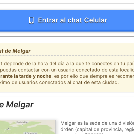
Entrar al chat Celular
at de Melgar
t depende de la hora del día a la que te conectes en tu pa
e puedas contactar con un usuario conectado de esta locali
rante la tarde y noche
, es por ello que siempre es recome
ximo de usuarios conectados al chat de esta ciudad.
e Melgar
Melgar es la sede de una divisi
órden (capital de provincia, re