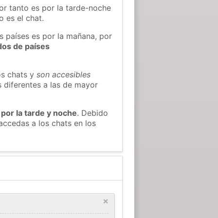
or tanto es por la tarde-noche
 es el chat.
s países es por la mañana, por
dos de países
os chats y
son accesibles
s diferentes a las de mayor
 por la tarde y noche
. Debido
accedas a los chats en los
×