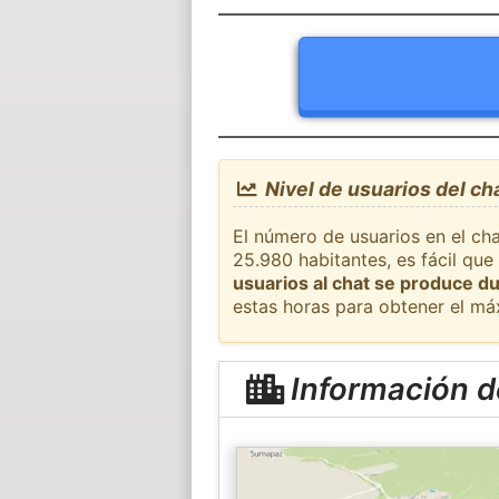
Nivel de usuarios del ch
El número de usuarios en el cha
25.980 habitantes, es fácil qu
usuarios al chat se produce du
estas horas para obtener el má
Información d