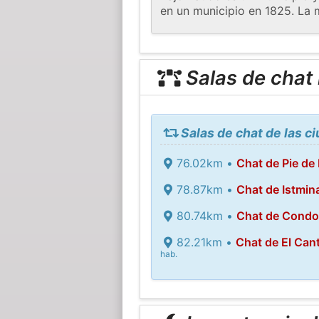
en un municipio en 1825. La m
Salas de chat
Salas de chat de las c
76.02km •
Chat de Pie de
78.87km •
Chat de Istmin
80.74km •
Chat de Condo
82.21km •
Chat de El Can
hab.