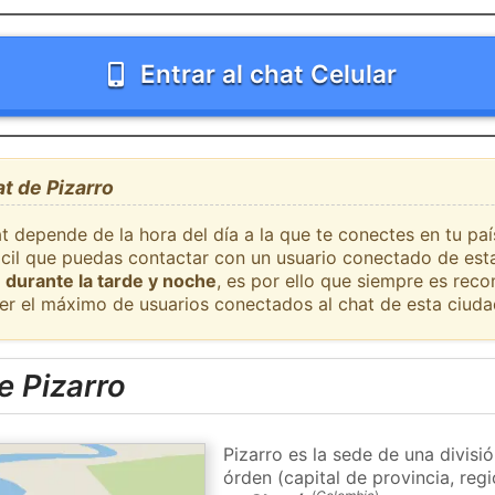
Entrar al chat Celular
at de Pizarro
t depende de la hora del día a la que te conectes en tu pa
fácil que puedas contactar con un usuario conectado de est
 durante la tarde y noche
, es por ello que siempre es rec
er el máximo de usuarios conectados al chat de esta ciuda
e Pizarro
Pizarro es la sede de una divisi
órden (capital de provincia, re