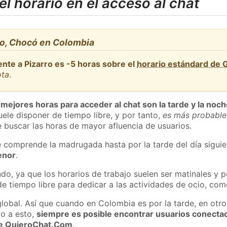
l horario en el acceso al chat
ro, Chocó en Colombia
nte a Pizarro es -5 horas sobre el
horario estándard de
ota
.
 mejores horas para acceder al chat son la tarde y la noc
ele disponer de tiempo libre, y por tanto,
es más probable
 buscar las horas de mayor afluencia de usuarios.
e comprende la madrugada hasta por la tarde del día sigui
enor
.
do, ya que los horarios de trabajo suelen ser matinales y p
e tiempo libre para dedicar a las actividades de ocio, como
global. Así que cuando en Colombia es por la tarde, en otro
o a esto,
siempre es posible encontrar usuarios conecta
 de QuieroChat.Com
.