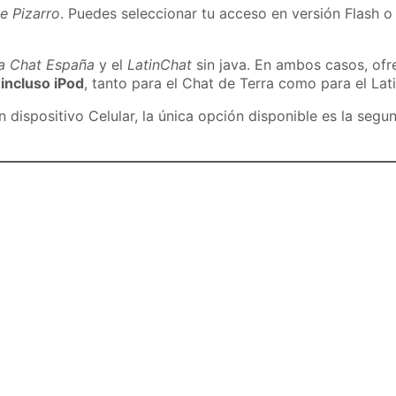
e Pizarro
. Puedes seleccionar tu acceso en versión Flash o 
ra Chat España
y el
LatinChat
sin java. En ambos casos, of
 incluso iPod
, tanto para el Chat de Terra como para el Lat
dispositivo Celular, la única opción disponible es la segu