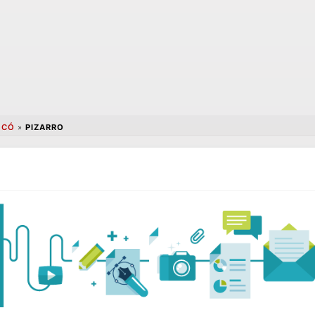
OCÓ
»
PIZARRO