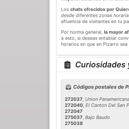
Los
chats ofrecidos por Quie
desde diferentes zonas horaria
afluencia de visitantes en tu pa
Por norma general,
la mayor af
a esto, si deseas entablar con
horarios en que en Pizarro sea
Curiosidades y
Códigos postales de P
272037
,
Union Panamerican
272040
,
El Canton Del San 
272047
275037
,
Bajo Baudo
275038