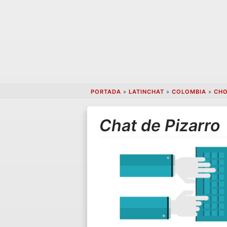
PORTADA
»
LATINCHAT
»
COLOMBIA
»
CH
Chat de Pizarro