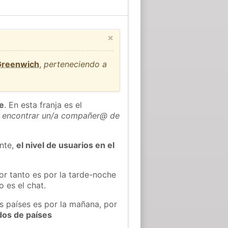
×
 Greenwich
,
perteneciendo a
he
. En esta franja es el
 encontrar un/a compañer@ de
ente,
el nivel de usuarios en el
or tanto es por la tarde-noche
 es el chat.
s países es por la mañana, por
dos de países