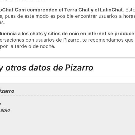
roChat.Com comprenden el Terra Chat y el LatinChat
. Est
s
, pues de este modo es posible encontrar usuarios a hora
ís.
luencia a los chats y sitios de ocio en internet se produce
versaciones con usuarios de Pizarro, te recomendamos que 
 por la tarde o de noche.
 otros datos de Pizarro
izarro
a
Pablo