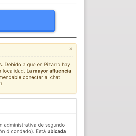
×
ís. Debido a que en Pizarro hay
a localidad.
La mayor afluencia
omendable conectar al chat
d.
ón administrativa de segundo
gión ó condado). Está
ubicada