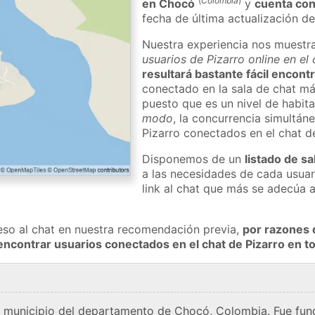
(
Colombia
)
en Chocó
y
cuenta con
fecha de última actualización de
Nuestra experiencia nos muestr
usuarios de Pizarro online en el
resultará bastante fácil encont
conectado en la sala de chat má
puesto que es un nivel de habita
modo
, la concurrencia simultán
Pizarro conectados en el chat 
Disponemos de un
listado de sa
a las necesidades de cada usuar
link al chat que más se adecúa 
eso al chat en nuestra recomendación previa,
por razones 
encontrar usuarios conectados en el chat de Pizarro en
y municipio del departamento de Chocó, Colombia. Fue fund