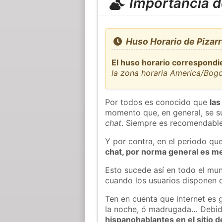
Importancia de
Huso Horario de Pizar
El huso horario correspondie
la zona horaria America/Bog
Por todos es conocido que
las
momento que, en general, se su
chat
. Siempre es recomendable
Y por contra, en el periodo qu
chat, por norma general es m
Esto sucede así en todo el mun
cuando los usuarios disponen d
Ten en cuenta que internet es 
la noche, ó madrugada… Debid
hispanohablantes en el sitio