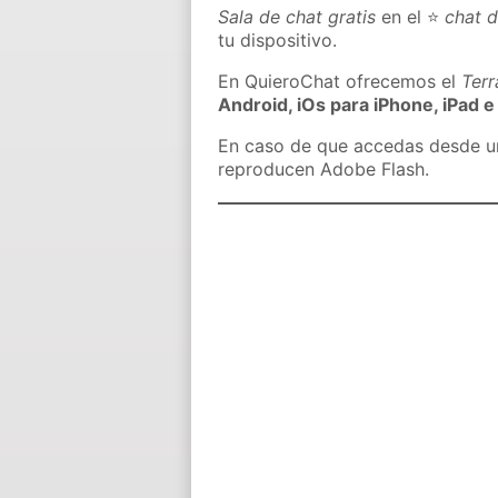
Sala de chat gratis
en el ⭐
chat d
tu dispositivo.
En QuieroChat ofrecemos el
Ter
Android, iOs para iPhone, iPad e
En caso de que accedas desde un 
reproducen Adobe Flash.