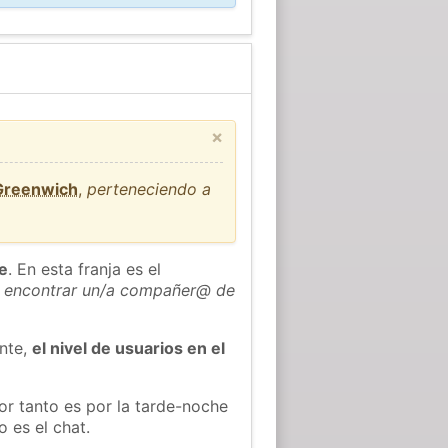
×
 Greenwich
,
perteneciendo a
he
. En esta franja es el
 encontrar un/a compañer@ de
ente,
el nivel de usuarios en el
or tanto es por la tarde-noche
 es el chat.