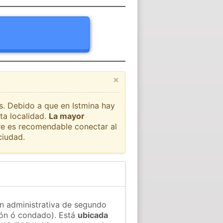
×
ís. Debido a que en Istmina hay
ta localidad.
La mayor
pre es recomendable conectar al
ciudad.
ón administrativa de segundo
gión ó condado). Está
ubicada