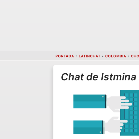
PORTADA
»
LATINCHAT
»
COLOMBIA
»
CH
Chat de Istmina