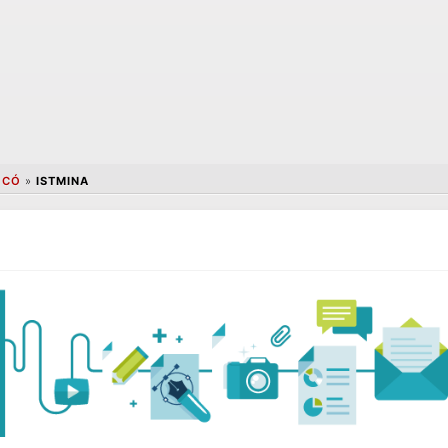
OCÓ
»
ISTMINA