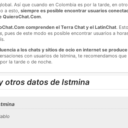
global. Así que cuando en Colombia es por la tarde, en otro
o a esto,
siempre es posible encontrar usuarios conecta
 de QuieroChat.Com
.
roChat.Com comprenden el Terra Chat y el LatinChat
. Est
s
, pues de este modo es posible encontrar usuarios a hora
ís.
luencia a los chats y sitios de ocio en internet se produce
versaciones con usuarios de Istmina, te recomendamos que 
 por la tarde o de noche.
 otros datos de Istmina
stmina
Pablo