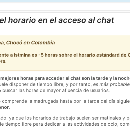
l horario en el acceso al chat
na, Chocó en Colombia
ente a Istmina es -5 horas sobre el
horario estándard de
ota
.
 mejores horas para acceder al chat son la tarde y la noc
ele disponer de tiempo libre, y por tanto,
es más probable
 buscar las horas de mayor afluencia de usuarios.
e comprende la madrugada hasta por la tarde del día sigui
enor
.
do, ya que los horarios de trabajo suelen ser matinales y p
e tiempo libre para dedicar a las actividades de ocio, como