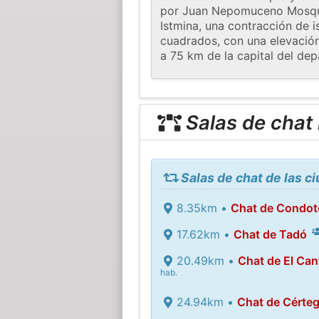
por Juan Nepomuceno Mosquer
Istmina, una contracción de i
cuadrados, con una elevació
a 75 km de la capital del de
Salas de chat
Salas de chat de las c
8.35km •
Chat de Condot
17.62km •
Chat de Tadó
20.49km •
Chat de El Can
hab.
24.94km •
Chat de Cérteg