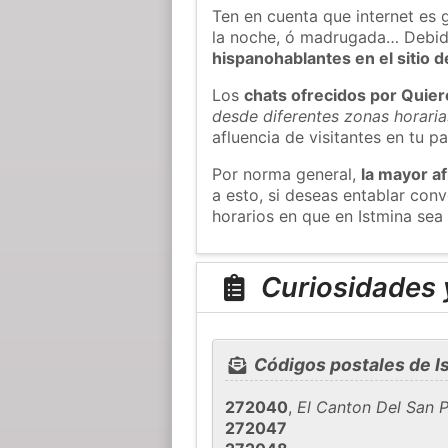
Ten en cuenta que internet es 
la noche, ó madrugada… Debid
hispanohablantes en el sitio
Los
chats ofrecidos por Quie
desde diferentes zonas horaria
afluencia de visitantes en tu pa
Por norma general,
la mayor af
a esto, si deseas entablar con
horarios en que en Istmina sea
Curiosidades y
Códigos postales de I
272040
,
El Canton Del San 
272047