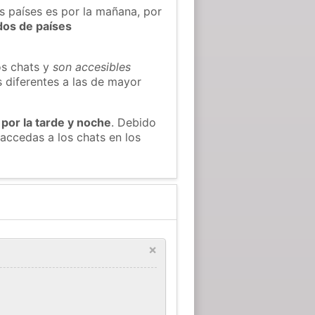
s países es por la mañana, por
dos de países
os chats y
son accesibles
s diferentes a las de mayor
 por la tarde y noche
. Debido
accedas a los chats en los
×