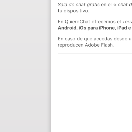
Sala de chat gratis
en el ⭐
chat d
tu dispositivo.
En QuieroChat ofrecemos el
Ter
Android, iOs para iPhone, iPad e
En caso de que accedas desde un 
reproducen Adobe Flash.