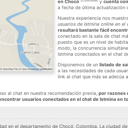
(
Colombia
)
en Chocó
y
cuenta con
a fecha de última actualización 
Nuestra experiencia nos muestr
usuarios de Istmina online en el
resultará bastante fácil encont
conectado en la sala de chat má
puesto que es un nivel de habita
modo
, la concurrencia simultán
Istmina conectados en el chat 
Disponemos de un
listado de sa
a las necesidades de cada usuar
link al chat que más se adecúa 
eso al chat en nuestra recomendación previa,
por razones 
encontrar usuarios conectados en el chat de Istmina en
udad en el departamento de Chocó, Colombia. La ciudad de