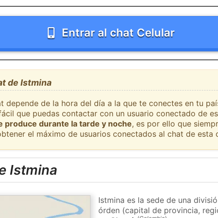
Entrar al chat Celular
at de Istmina
t depende de la hora del día a la que te conectes en tu pa
 fácil que puedas contactar con un usuario conectado de es
se produce durante la tarde y noche
, es por ello que siem
obtener el máximo de usuarios conectados al chat de esta 
e Istmina
Istmina es la sede de una divisi
órden (capital de provincia, re