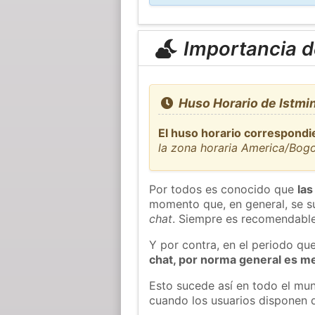
Importancia de
Huso Horario de Istmi
El huso horario correspondi
la zona horaria America/Bog
Por todos es conocido que
las
momento que, en general, se su
chat
. Siempre es recomendable
Y por contra, en el periodo qu
chat, por norma general es m
Esto sucede así en todo el mun
cuando los usuarios disponen d