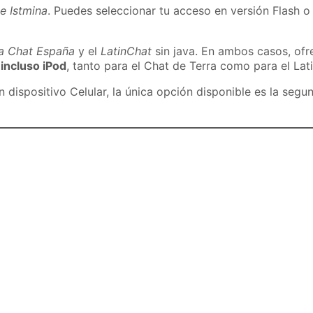
e Istmina
. Puedes seleccionar tu acceso en versión Flash o 
ra Chat España
y el
LatinChat
sin java. En ambos casos, of
 incluso iPod
, tanto para el Chat de Terra como para el Lat
dispositivo Celular, la única opción disponible es la segu