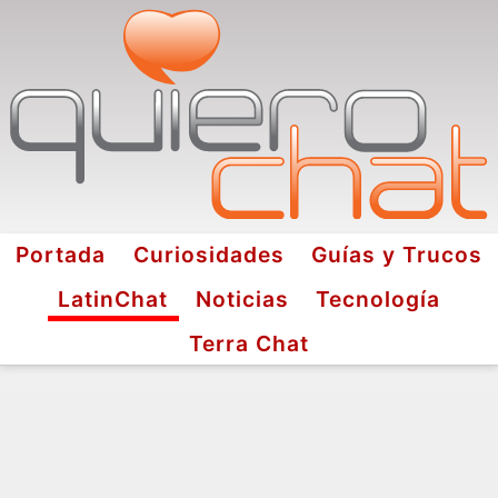
Portada
Curiosidades
Guías y Trucos
LatinChat
Noticias
Tecnología
Terra Chat