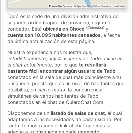
Tadó es la sede de una división administrativa de
segundo órden (capital de provincia, región ó
(
Colombia
)
condado). Está
ubicada en Chocó
y
cuenta con 10.095 habitantes censados
, a fecha
de última actualización de esta página.
Nuestra experiencia nos muestra que,
estadísticamente
,
hay 4 usuarios de Tadó online en
el chat actualmente
, por lo que
te resultará
bastante fácil encontrar algún usuario de Tadó
conectado en la sala de chat más coincidente a tu
búsqueda, puesto que es un nivel de habitantes que
posibilita,
en cierto modo
, la concurrencia
simultánea de varios habitantes de Tadó
conectados en el chat de QuieroChat.Com.
Disponemos de un
listado de salas de chat
, el cual
adaptamos a las necesidades de cada usuario. Por
tanto, te mostramos el link al chat que más se
adecúa a tu búsqueda en cada momento.