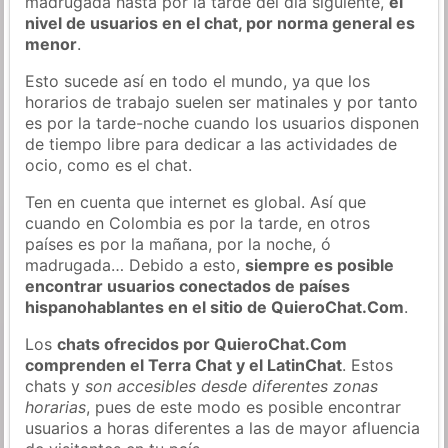
madrugada hasta por la tarde del día siguiente,
el
nivel de usuarios en el chat, por norma general es
menor
.
Esto sucede así en todo el mundo, ya que los
horarios de trabajo suelen ser matinales y por tanto
es por la tarde-noche cuando los usuarios disponen
de tiempo libre para dedicar a las actividades de
ocio, como es el chat.
Ten en cuenta que internet es global. Así que
cuando en Colombia es por la tarde, en otros
países es por la mañana, por la noche, ó
madrugada… Debido a esto,
siempre es posible
encontrar usuarios conectados de países
hispanohablantes en el sitio de QuieroChat.Com
.
Los
chats ofrecidos por QuieroChat.Com
comprenden el Terra Chat y el LatinChat
. Estos
chats y
son accesibles desde diferentes zonas
horarias
, pues de este modo es posible encontrar
usuarios a horas diferentes a las de mayor afluencia