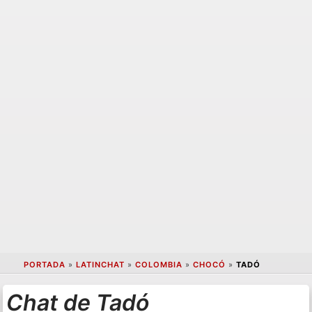
PORTADA
»
LATINCHAT
»
COLOMBIA
»
CHOCÓ
»
TADÓ
Chat de Tadó