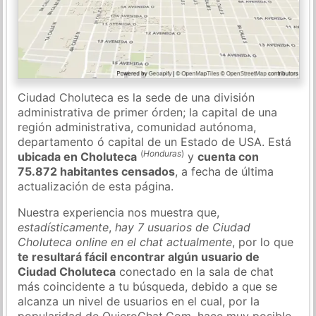
Ciudad Choluteca es la sede de una división
administrativa de primer órden; la capital de una
región administrativa, comunidad autónoma,
departamento ó capital de un Estado de USA. Está
(
Honduras
)
ubicada en Choluteca
y
cuenta con
75.872 habitantes censados
, a fecha de última
actualización de esta página.
Nuestra experiencia nos muestra que,
estadísticamente
,
hay 7 usuarios de Ciudad
Choluteca online en el chat actualmente
, por lo que
te resultará fácil encontrar algún usuario de
Ciudad Choluteca
conectado en la sala de chat
más coincidente a tu búsqueda, debido a que se
alcanza un nivel de usuarios en el cual, por la
popularidad de QuieroChat.Com, hace muy posible