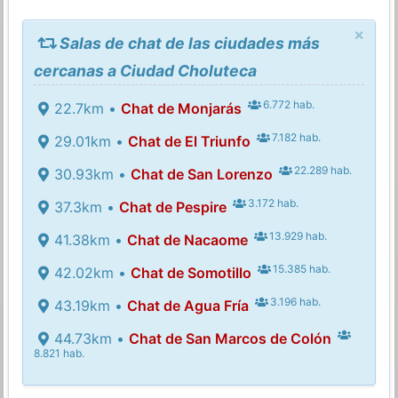
×
Salas de chat de las ciudades más
cercanas a Ciudad Choluteca
6.772 hab.
22.7km •
Chat de Monjarás
7.182 hab.
29.01km •
Chat de El Triunfo
22.289 hab.
30.93km •
Chat de San Lorenzo
3.172 hab.
37.3km •
Chat de Pespire
13.929 hab.
41.38km •
Chat de Nacaome
15.385 hab.
42.02km •
Chat de Somotillo
3.196 hab.
43.19km •
Chat de Agua Fría
44.73km •
Chat de San Marcos de Colón
8.821 hab.