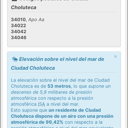
Choluteca
34010
,
Apo Aa
34022
34042
34046
×
Elevación sobre el nivel del mar de
Ciudad Choluteca
La elevación sobre el nivel del mar de Ciudad
Choluteca es de
53 metros
, lo que
supone un
descenso de 5,9 milibares de presión
atmosférica
con respecto a la presión
atmosférica
ISA
a nivel del mar.
Esto supone que
un residente de Ciudad
Choluteca dispone de un aire con una presión
atmosférica de 99,42%
con respecto a la
presión atmosférica a nivel del mar equivalente.