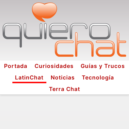
Portada
Curiosidades
Guías y Trucos
LatinChat
Noticias
Tecnología
Terra Chat