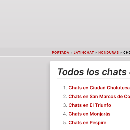
PORTADA
»
LATINCHAT
»
HONDURAS
»
CH
Todos los chats
Chats en Ciudad Choluteca
Chats en San Marcos de Co
Chats en El Triunfo
Chats en Monjarás
Chats en Pespire