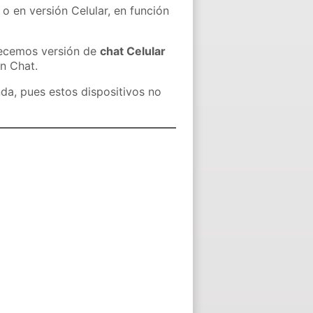
 o en versión Celular, en función
recemos versión de
chat Celular
in Chat.
nda, pues estos dispositivos no