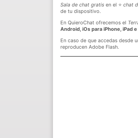
Sala de chat gratis
en el ⭐
chat 
de tu dispositivo.
En QuieroChat ofrecemos el
Ter
Android, iOs para iPhone, iPad e
En caso de que accedas desde un 
reproducen Adobe Flash.