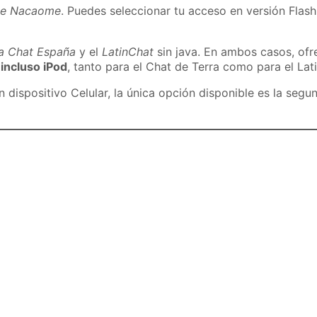
de Nacaome
. Puedes seleccionar tu acceso en versión Flash
ra Chat España
y el
LatinChat
sin java. En ambos casos, of
 incluso iPod
, tanto para el Chat de Terra como para el Lat
dispositivo Celular, la única opción disponible es la segu