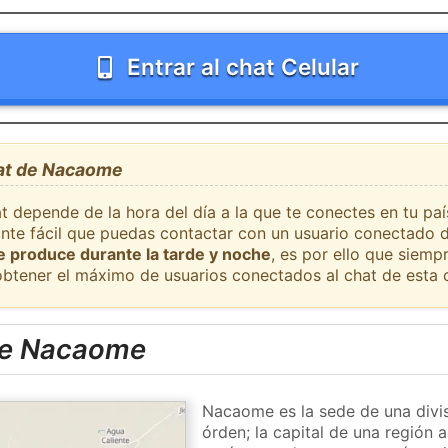
Entrar al chat Celular
hat de Nacaome
at depende de la hora del día a la que te conectes en tu p
ante fácil que puedas contactar con un usuario conectado d
se produce durante la tarde y noche
, es por ello que siem
obtener el máximo de usuarios conectados al chat de esta 
de Nacaome
Nacaome es la sede de una divis
órden; la capital de una región 