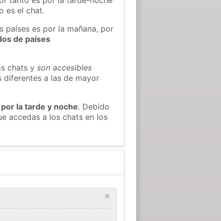
 es el chat.
s países es por la mañana, por
dos de países
os chats y
son accesibles
s diferentes a las de mayor
 por la tarde y noche
. Debido
e accedas a los chats en los
×