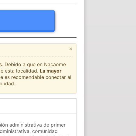
×
aís. Debido a que en Nacaome
e esta localidad.
La mayor
pre es recomendable conectar al
ciudad.
ión administrativa de primer
administrativa, comunidad