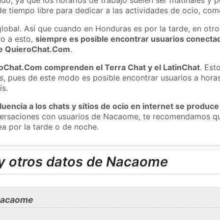
e tiempo libre para dedicar a las actividades de ocio, como
global. Así que cuando en Honduras es por la tarde, en otro
o a esto,
siempre es posible encontrar usuarios conecta
 de QuieroChat.Com
.
roChat.Com comprenden el Terra Chat y el LatinChat
. Est
s
, pues de este modo es posible encontrar usuarios a hora
ís.
luencia a los chats y sitios de ocio en internet se produce
nversaciones con usuarios de Nacaome, te recomendamos qu
a por la tarde o de noche.
y otros datos de Nacaome
Nacaome