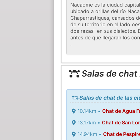
Nacaome es la ciudad capital
ubicado a orillas del río Na
Chaparrastiques, cansados ​​d
de su territorio en el lado o
dos razas" en sus dialectos. 
antes de que llegaran los co
.
Salas de chat
Salas de chat de las 
10.14km •
Chat de Agua Fr
13.17km •
Chat de San Lo
14.94km •
Chat de Pespir