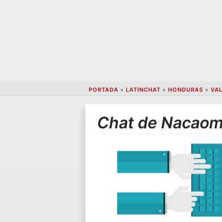
PORTADA
»
LATINCHAT
»
HONDURAS
»
VA
Chat de Nacao