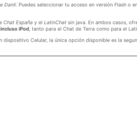
e Danlí
. Puedes seleccionar tu acceso en versión Flash o en
ra Chat España
y el
LatinChat
sin java. En ambos casos, of
 incluso iPod
, tanto para el Chat de Terra como para el Lat
dispositivo Celular, la única opción disponible es la segu