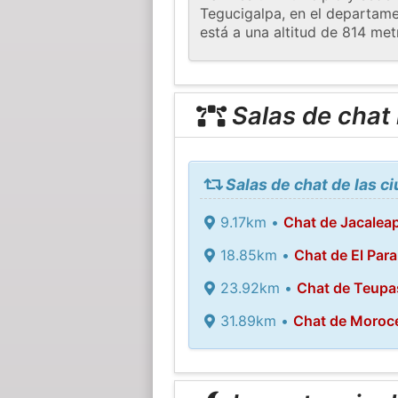
Tegucigalpa, en el departame
está a una altitud de 814 met
Salas de chat
Salas de chat de las c
9.17km •
Chat de Jacalea
18.85km •
Chat de El Para
23.92km •
Chat de Teupa
31.89km •
Chat de Moroce