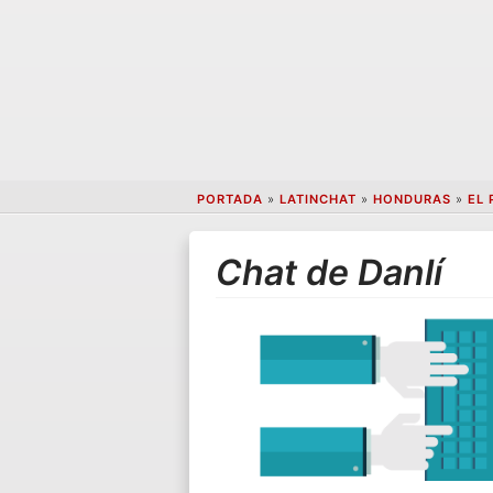
PORTADA
»
LATINCHAT
»
HONDURAS
»
EL 
Chat de Danlí