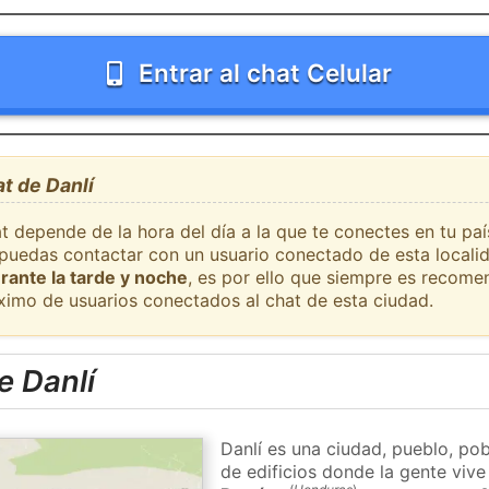
Entrar al chat Celular
at de Danlí
t depende de la hora del día a la que te conectes en tu pa
e puedas contactar con un usuario conectado de esta locali
rante la tarde y noche
, es por ello que siempre es recome
ximo de usuarios conectados al chat de esta ciudad.
e Danlí
Danlí es una ciudad, pueblo, po
de edificios donde la gente vive