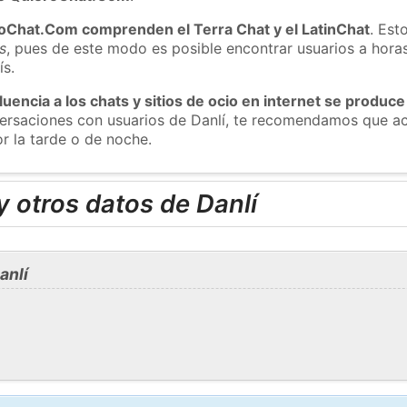
roChat.Com comprenden el Terra Chat y el LatinChat
. Est
s
, pues de este modo es posible encontrar usuarios a hora
ís.
luencia a los chats y sitios de ocio en internet se produce
versaciones con usuarios de Danlí, te recomendamos que ac
r la tarde o de noche.
 otros datos de Danlí
anlí