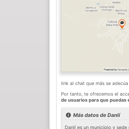
link al chat que más se adecú
Por tanto, te ofrecemos el acc
de usuarios para que puedas 
Más datos de Danlí
Danlí es un municipio y sede