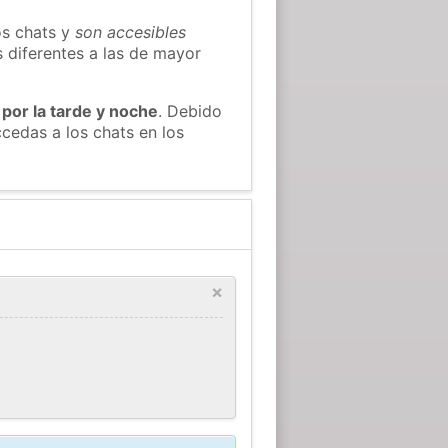
os chats y
son accesibles
s diferentes a las de mayor
 por la tarde y noche
. Debido
cedas a los chats en los
×