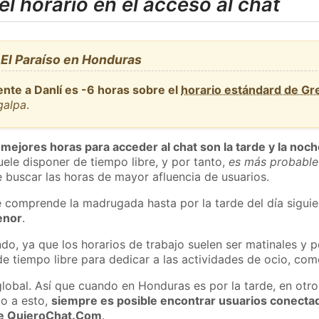
l horario en el acceso al chat
 El Paraíso en Honduras
nte a Danlí es -6 horas sobre el
horario estándard de G
galpa
.
 mejores horas para acceder al chat son la tarde y la noc
ele disponer de tiempo libre, y por tanto,
es más probable
 buscar las horas de mayor afluencia de usuarios.
e comprende la madrugada hasta por la tarde del día sigui
enor
.
do, ya que los horarios de trabajo suelen ser matinales y p
e tiempo libre para dedicar a las actividades de ocio, como
global. Así que cuando en Honduras es por la tarde, en otro
o a esto,
siempre es posible encontrar usuarios conecta
 de QuieroChat.Com
.