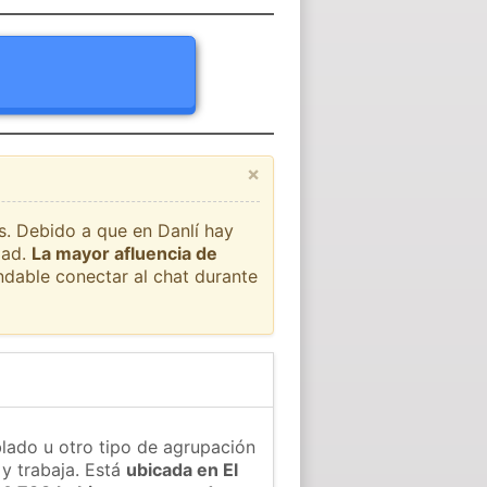
×
ís. Debido a que en Danlí hay
dad.
La mayor afluencia de
ndable conectar al chat durante
blado u otro tipo de agrupación
 y trabaja. Está
ubicada en El