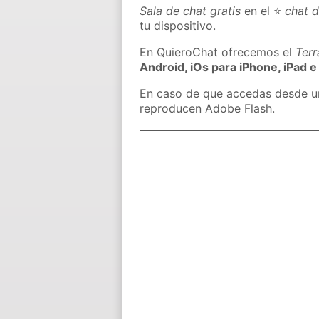
Sala de chat gratis
en el ⭐
chat d
tu dispositivo.
En QuieroChat ofrecemos el
Ter
Android, iOs para iPhone, iPad e
En caso de que accedas desde un 
reproducen Adobe Flash.