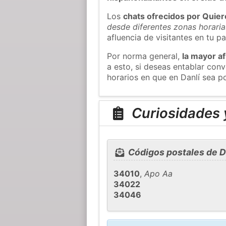
Los
chats ofrecidos por Quie
desde diferentes zonas horaria
afluencia de visitantes en tu pa
Por norma general,
la mayor af
a esto, si deseas entablar con
horarios en que en Danlí sea po
Curiosidades y
Códigos postales de D
34010
,
Apo Aa
34022
34046