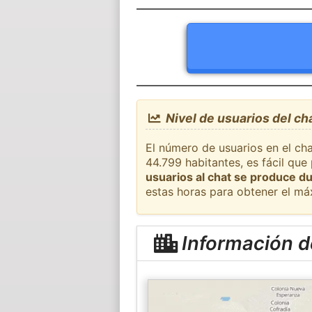
Nivel de usuarios del ch
El número de usuarios en el cha
44.799 habitantes, es fácil qu
usuarios al chat se produce du
estas horas para obtener el má
Información d