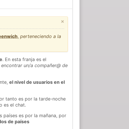
×
reenwich
,
perteneciendo a la
he
. En esta franja es el
 encontrar un/a compañer@ de
ente,
el nivel de usuarios en el
or tanto es por la tarde-noche
 es el chat.
s países es por la mañana, por
dos de países