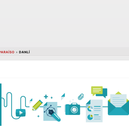
PARAÍSO
»
DANLÍ