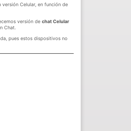
 versión Celular, en función de
recemos versión de
chat Celular
in Chat.
nda, pues estos dispositivos no