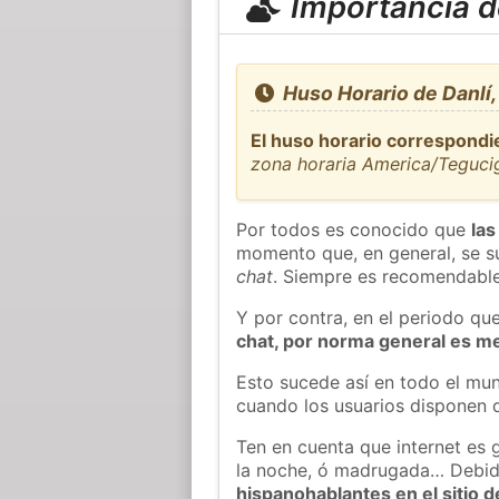
Importancia de
Huso Horario de Danlí,
El huso horario correspondie
zona horaria America/Teguci
Por todos es conocido que
las
momento que, en general, se su
chat
. Siempre es recomendable
Y por contra, en el periodo qu
chat, por norma general es m
Esto sucede así en todo el mun
cuando los usuarios disponen d
Ten en cuenta que internet es 
la noche, ó madrugada… Debid
hispanohablantes en el sitio