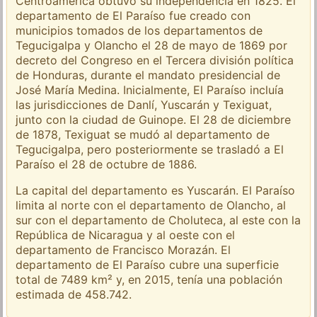
Centroamérica obtuvo su independencia en 1825. El
departamento de El Paraíso fue creado con
municipios tomados de los departamentos de
Tegucigalpa y Olancho el 28 de mayo de 1869 por
decreto del Congreso en el Tercera división política
de Honduras, durante el mandato presidencial de
José María Medina. Inicialmente, El Paraíso incluía
las jurisdicciones de Danlí, Yuscarán y Texiguat,
junto con la ciudad de Guinope. El 28 de diciembre
de 1878, Texiguat se mudó al departamento de
Tegucigalpa, pero posteriormente se trasladó a El
Paraíso el 28 de octubre de 1886.
La capital del departamento es Yuscarán. El Paraíso
limita al norte con el departamento de Olancho, al
sur con el departamento de Choluteca, al este con la
República de Nicaragua y al oeste con el
departamento de Francisco Morazán. El
departamento de El Paraíso cubre una superficie
total de 7489 km² y, en 2015, tenía una población
estimada de 458.742.