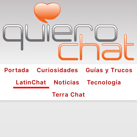
Portada
Curiosidades
Guías y Trucos
LatinChat
Noticias
Tecnología
Terra Chat