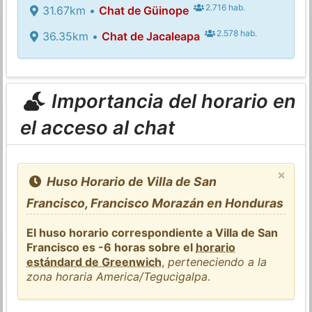
2.716 hab.
31.67km •
Chat de Güinope
2.578 hab.
36.35km •
Chat de Jacaleapa
Importancia del horario en
el acceso al chat
×
Huso Horario de Villa de San
Francisco, Francisco Morazán en Honduras
El huso horario correspondiente a Villa de San
Francisco es -6 horas sobre el
horario
estándard de Greenwich
,
perteneciendo a la
zona horaria America/Tegucigalpa
.