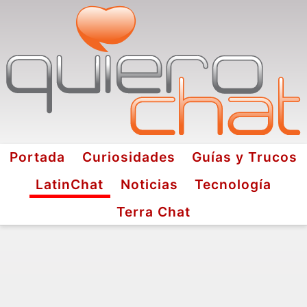
Portada
Curiosidades
Guías y Trucos
LatinChat
Noticias
Tecnología
Terra Chat