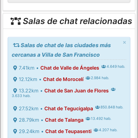
Salas de chat relacionadas
×
Salas de chat de las ciudades más
cercanas a Villa de San Francisco
4.649 hab.
7.41km •
Chat de Valle de Ángeles
2.984 hab.
12.12km •
Chat de Morocelí
13.22km •
Chat de San Juan de Flores
3.633 hab.
850.848 hab.
27.52km •
Chat de Tegucigalpa
13.492 hab.
28.79km •
Chat de Talanga
4.207 hab.
29.24km •
Chat de Teupasenti