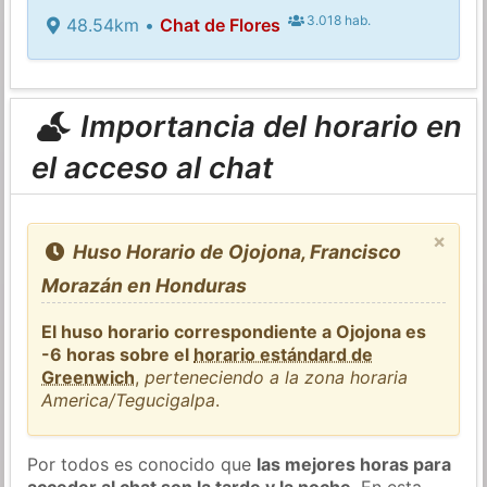
3.018 hab.
48.54km •
Chat de Flores
Importancia del horario en
el acceso al chat
×
Huso Horario de Ojojona, Francisco
Morazán en Honduras
El huso horario correspondiente a Ojojona es
-6 horas sobre el
horario estándard de
Greenwich
,
perteneciendo a la zona horaria
America/Tegucigalpa
.
Por todos es conocido que
las mejores horas para
acceder al chat son la tarde y la noche
. En esta