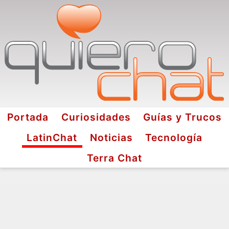
Portada
Curiosidades
Guías y Trucos
LatinChat
Noticias
Tecnología
Terra Chat