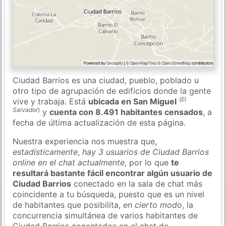
Ciudad Barrios es una ciudad, pueblo, poblado u
otro tipo de agrupación de edificios donde la gente
(
El
vive y trabaja. Está
ubicada en San Miguel
Salvador
)
y
cuenta con 8.491 habitantes censados
, a
fecha de última actualización de esta página.
Nuestra experiencia nos muestra que,
estadísticamente
,
hay 3 usuarios de Ciudad Barrios
online en el chat actualmente
, por lo que
te
resultará bastante fácil encontrar algún usuario de
Ciudad Barrios
conectado en la sala de chat más
coincidente a tu búsqueda, puesto que es un nivel
de habitantes que posibilita,
en cierto modo
, la
concurrencia simultánea de varios habitantes de
Ciudad Barrios conectados en el chat de