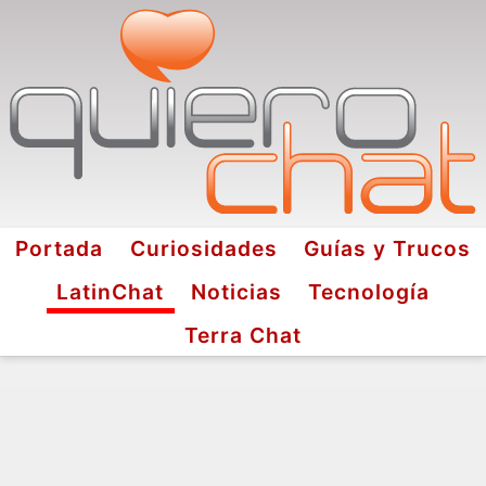
Portada
Curiosidades
Guías y Trucos
LatinChat
Noticias
Tecnología
Terra Chat