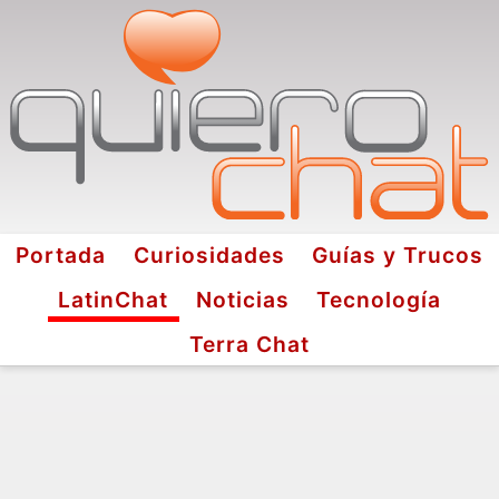
Portada
Curiosidades
Guías y Trucos
LatinChat
Noticias
Tecnología
Terra Chat