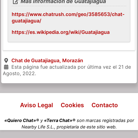
Más información de Guatajiagua
https://www.chatrush.com/geo/3585653/chat-
guatajiagua/
https://es.wikipedia.org/wiki/Guatajiagua
Chat de Guatajiagua, Morazán
Esta página fue actualizada por última vez el
21 de
Agosto, 2022
.
Aviso Legal
Cookies
Contacto
«Quiero Chat»®
y
«Terra Chat»®
son marcas registradas por
Nearby Life S.L., propietaria de este sitio web.