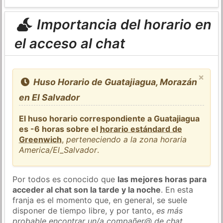
Importancia del horario en
el acceso al chat
×
Huso Horario de Guatajiagua, Morazán
en El Salvador
El huso horario correspondiente a Guatajiagua
es -6 horas sobre el
horario estándard de
Greenwich
,
perteneciendo a la zona horaria
America/El_Salvador
.
Por todos es conocido que
las mejores horas para
acceder al chat son la tarde y la noche
. En esta
franja es el momento que, en general, se suele
disponer de tiempo libre, y por tanto,
es más
probable encontrar un/a compañer@ de chat
.