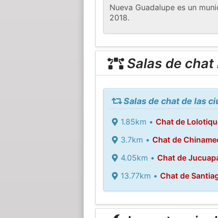
Nueva Guadalupe es un munic
2018.
Salas de chat
Salas de chat de las 
1.85km •
Chat de Lolotiqu
3.7km •
Chat de Chiname
4.05km •
Chat de Jucuap
13.77km •
Chat de Santia