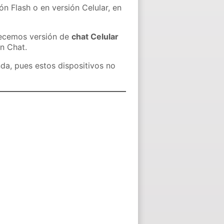
ón Flash o en versión Celular, en
recemos versión de
chat Celular
in Chat.
nda, pues estos dispositivos no