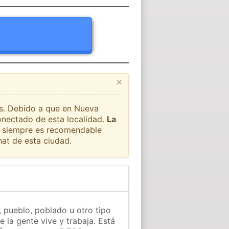
×
aís. Debido a que en Nueva
onectado de esta localidad.
La
ue siempre es recomendable
at de esta ciudad.
 pueblo, poblado u otro tipo
 la gente vive y trabaja. Está