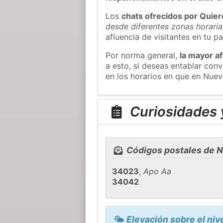
Los
chats ofrecidos por Quie
desde diferentes zonas horaria
afluencia de visitantes en tu pa
Por norma general,
la mayor af
a esto, si deseas entablar co
en los horarios en que en Nuev
Curiosidades 
Códigos postales de 
34023
,
Apo Aa
34042
Elevación sobre el niv