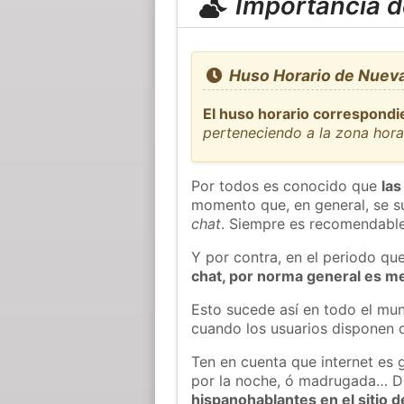
Importancia de
Huso Horario de Nueva
El huso horario correspondi
perteneciendo a la zona hora
Por todos es conocido que
las
momento que, en general, se su
chat
. Siempre es recomendable
Y por contra, en el periodo qu
chat, por norma general es m
Esto sucede así en todo el mun
cuando los usuarios disponen d
Ten en cuenta que internet es g
por la noche, ó madrugada… D
hispanohablantes en el sitio