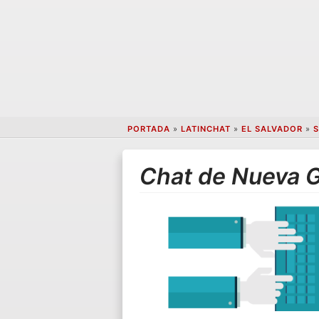
PORTADA
»
LATINCHAT
»
EL SALVADOR
»
S
Chat de Nueva 