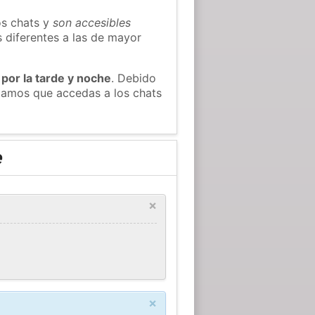
os chats y
son accesibles
s diferentes a las de mayor
 por la tarde y noche
. Debido
damos que accedas a los chats
e
×
×