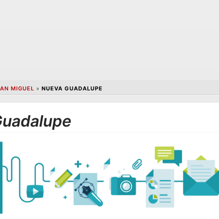
AN MIGUEL
»
NUEVA GUADALUPE
Guadalupe