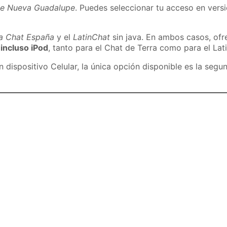
de Nueva Guadalupe
. Puedes seleccionar tu acceso en versi
ra Chat España
y el
LatinChat
sin java. En ambos casos, of
 incluso iPod
, tanto para el Chat de Terra como para el Lat
dispositivo Celular, la única opción disponible es la segu