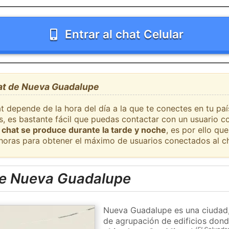
Entrar al chat Celular
hat de Nueva Guadalupe
at depende de la hora del día a la que te conectes en tu p
, es bastante fácil que puedas contactar con un usuario c
 chat se produce durante la tarde y noche
, es por ello q
 horas para obtener el máximo de usuarios conectados al ch
de Nueva Guadalupe
Nueva Guadalupe es una ciudad,
de agrupación de edificios donde