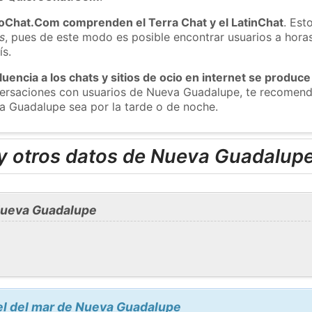
roChat.Com comprenden el Terra Chat y el LatinChat
. Est
s
, pues de este modo es posible encontrar usuarios a hora
ís.
luencia a los chats y sitios de ocio en internet se produce
nversaciones con usuarios de Nueva Guadalupe, te recomen
a Guadalupe sea por la tarde o de noche.
y otros datos de Nueva Guadalup
Nueva Guadalupe
el del mar de Nueva Guadalupe