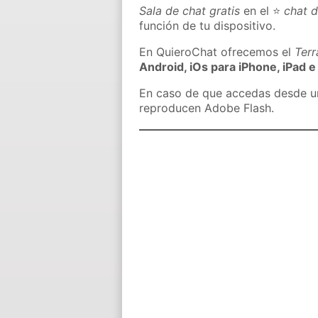
Sala de chat gratis
en el ⭐
chat 
función de tu dispositivo.
En QuieroChat ofrecemos el
Ter
Android, iOs para iPhone, iPad e
En caso de que accedas desde un 
reproducen Adobe Flash.