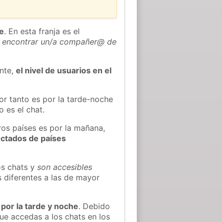
he
. En esta franja es el
 encontrar un/a compañer@ de
ente,
el nivel de usuarios en el
or tanto es por la tarde-noche
 es el chat.
ros países es por la mañana,
ectados de países
os chats y
son accesibles
s diferentes a las de mayor
 por la tarde y noche
. Debido
ue accedas a los chats en los