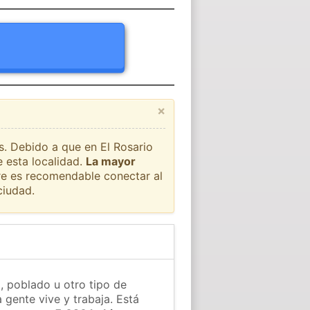
×
s. Debido a que en El Rosario
 esta localidad.
La mayor
pre es recomendable conectar al
ciudad.
, poblado u otro tipo de
 gente vive y trabaja. Está