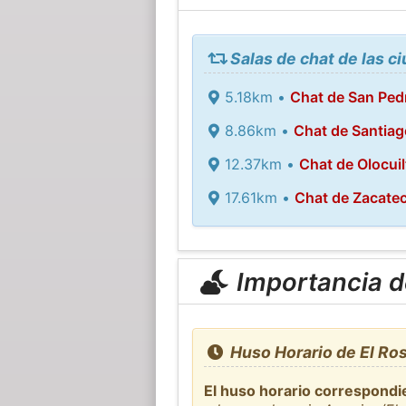
Salas de chat de las c
5.18km •
Chat de San Pe
8.86km •
Chat de Santia
12.37km •
Chat de Olocuil
17.61km •
Chat de Zacate
Importancia de
Huso Horario de El Rosa
El huso horario correspondie