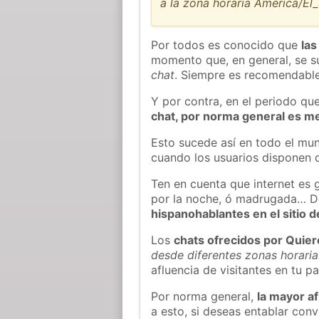
a la zona horaria America/El
Por todos es conocido que
las
momento que, en general, se su
chat
. Siempre es recomendable
Y por contra, en el periodo qu
chat, por norma general es m
Esto sucede así en todo el mun
cuando los usuarios disponen d
Ten en cuenta que internet es g
por la noche, ó madrugada… D
hispanohablantes en el sitio
Los
chats ofrecidos por Quie
desde diferentes zonas horaria
afluencia de visitantes en tu pa
Por norma general,
la mayor af
a esto, si deseas entablar con