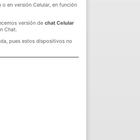
 o en versión Celular, en función
recemos versión de
chat Celular
in Chat.
nda, pues estos dispositivos no