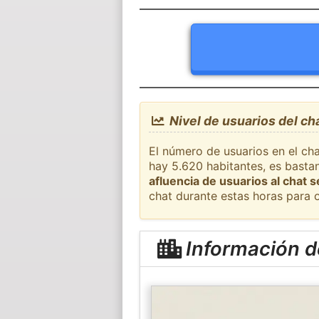
Nivel de usuarios del cha
El número de usuarios en el cha
hay 5.620 habitantes, es basta
afluencia de usuarios al chat 
chat durante estas horas para 
Información de