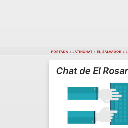
PORTADA
»
LATINCHAT
»
EL SALVADOR
»
L
Chat de El Rosar