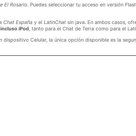
e El Rosario
. Puedes seleccionar tu acceso en versión Flash
ra Chat España
y el
LatinChat
sin java. En ambos casos, of
 incluso iPod
, tanto para el Chat de Terra como para el Lat
dispositivo Celular, la única opción disponible es la segu