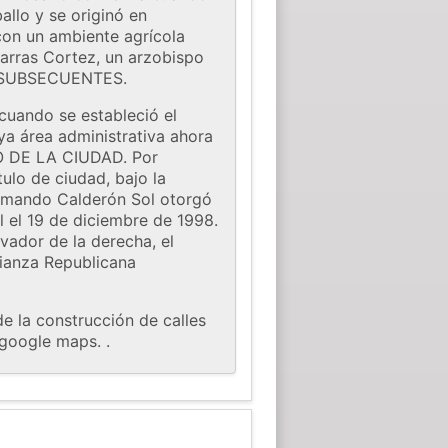
allo y se originó en
con un ambiente agrícola
arras Cortez, un arzobispo
OS SUBSECUENTES.
cuando se estableció el
a área administrativa ahora
ULO DE LA CIUDAD. Por
ulo de ciudad, bajo la
 Armando Calderón Sol otorgó
l el 19 de diciembre de 1998.
vador de la derecha, el
Alianza Republicana
e la construcción de calles
 google maps. .