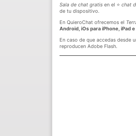
Sala de chat gratis
en el ⭐
chat d
de tu dispositivo.
En QuieroChat ofrecemos el
Ter
Android, iOs para iPhone, iPad e
En caso de que accedas desde un 
reproducen Adobe Flash.