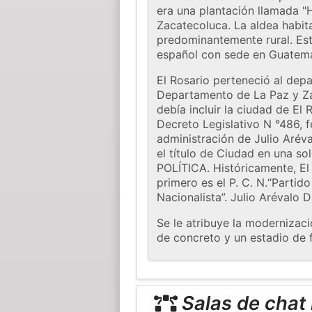
era una plantación llamada "
Zacatecoluca. La aldea habi
predominantemente rural. Est
español con sede en Guatem
El Rosario perteneció al dep
Departamento de La Paz y Za
debía incluir la ciudad de El
Decreto Legislativo N °486, f
administración de Julio Arév
el título de Ciudad en una s
POLÍTICA. Históricamente, El
primero es el P. C. N.“Partid
Nacionalista”. Julio Arévalo D
Se le atribuye la modernizac
de concreto y un estadio de f
Salas de chat