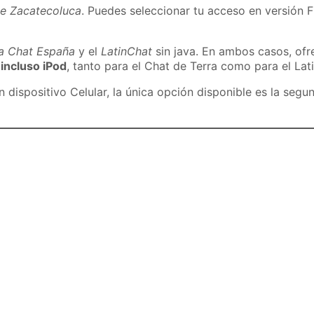
de Zacatecoluca
. Puedes seleccionar tu acceso en versión F
ra Chat España
y el
LatinChat
sin java. En ambos casos, of
 incluso iPod
, tanto para el Chat de Terra como para el Lat
dispositivo Celular, la única opción disponible es la segu