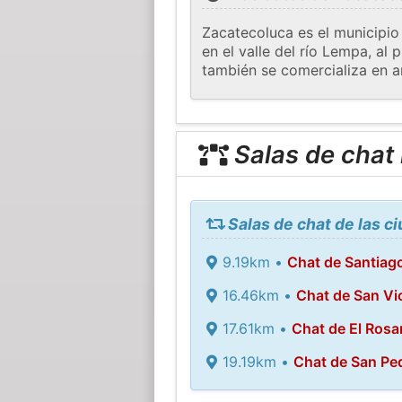
Zacatecoluca es el municipio
en el valle del río Lempa, al
también se comercializa en a
Salas de chat
Salas de chat de las 
9.19km •
Chat de Santiag
16.46km •
Chat de San Vi
17.61km •
Chat de El Rosa
19.19km •
Chat de San Pe