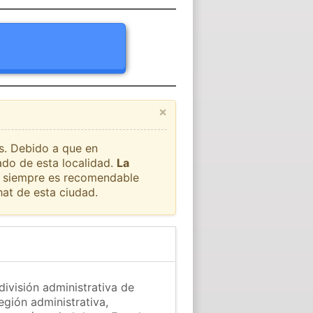
×
ís. Debido a que en
ado de esta localidad.
La
ue siempre es recomendable
at de esta ciudad.
división administrativa de
egión administrativa,