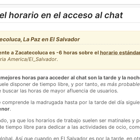
l horario en el acceso al chat
coluca, La Paz en El Salvador
ente a Zacatecoluca es -6 horas sobre el
horario estánda
ria America/El_Salvador
.
 mejores horas para acceder al chat son la tarde y la noc
ele disponer de tiempo libre, y por tanto,
es más probable
 buscar las horas de mayor afluencia de usuarios.
e comprende la madrugada hasta por la tarde del día sigui
enor
.
do, ya que los horarios de trabajo suelen ser matinales y p
e tiempo libre para dedicar a las actividades de ocio, como
lobal. Así que cuando en El Salvador es por la tarde, en ot