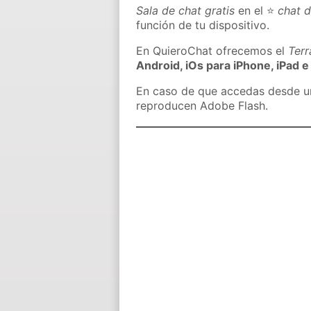
Sala de chat gratis
en el ⭐
chat 
función de tu dispositivo.
En QuieroChat ofrecemos el
Ter
Android, iOs para iPhone, iPad e
En caso de que accedas desde un 
reproducen Adobe Flash.