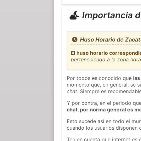
Importancia de
Huso Horario de Zacate
El huso horario correspondi
perteneciendo a la zona hora
Por todos es conocido que
las
momento que, en general, se su
chat
. Siempre es recomendable
Y por contra, en el periodo qu
chat, por norma general es m
Esto sucede así en todo el mun
cuando los usuarios disponen d
Ten en cuenta que internet es g