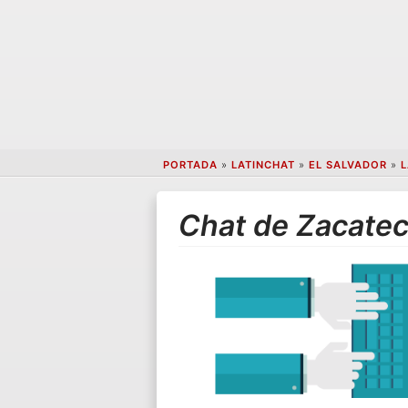
PORTADA
»
LATINCHAT
»
EL SALVADOR
»
L
Chat de Zacatec