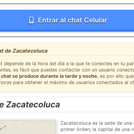
Entrar al chat Celular
at de Zacatecoluca
t depende de la hora del día a la que te conectes en tu pa
ntes, es fácil que puedas contactar con un usuario conect
 chat se produce durante la tarde y noche
, es por ello q
 horas para obtener el máximo de usuarios conectados al ch
e Zacatecoluca
Zacatecoluca es la sede de una 
primer órden; la capital de una r