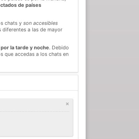
ectados de países
os chats y
son accesibles
s diferentes a las de mayor
 por la tarde y noche
. Debido
s que accedas a los chats en
×