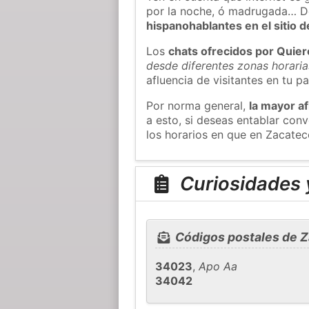
por la noche, ó madrugada… D
hispanohablantes en el sitio
Los
chats ofrecidos por Quie
desde diferentes zonas horaria
afluencia de visitantes en tu pa
Por norma general,
la mayor af
a esto, si deseas entablar co
los horarios en que en Zacatec
Curiosidades 
Códigos postales de 
34023
,
Apo Aa
34042