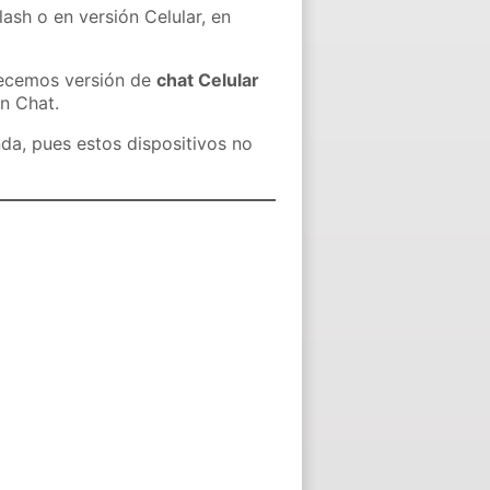
lash o en versión Celular, en
recemos versión de
chat Celular
in Chat.
nda, pues estos dispositivos no