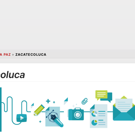
A PAZ
»
ZACATECOLUCA
oluca