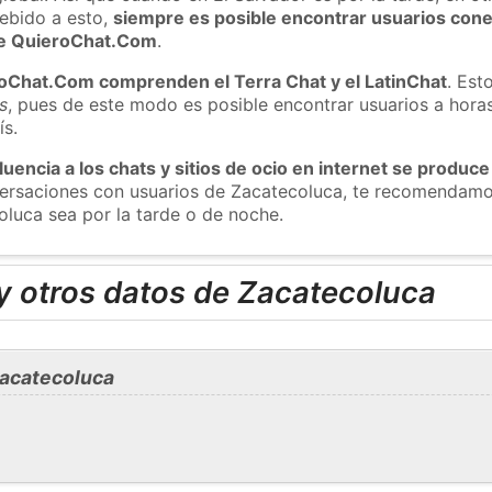
ebido a esto,
siempre es posible encontrar usuarios con
 de QuieroChat.Com
.
roChat.Com comprenden el Terra Chat y el LatinChat
. Est
s
, pues de este modo es posible encontrar usuarios a hora
ís.
luencia a los chats y sitios de ocio en internet se produce
nversaciones con usuarios de Zacatecoluca, te recomendamo
oluca sea por la tarde o de noche.
y otros datos de Zacatecoluca
Zacatecoluca