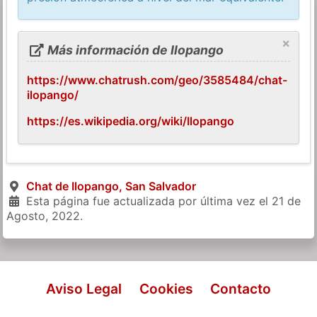
×
Más información de Ilopango
https://www.chatrush.com/geo/3585484/chat-
ilopango/
https://es.wikipedia.org/wiki/Ilopango
Chat de Ilopango, San Salvador
Esta página fue actualizada por última vez el
21 de
Agosto, 2022
.
Aviso Legal
Cookies
Contacto