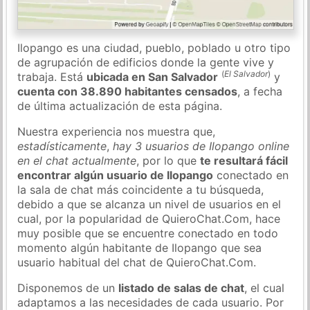
Ilopango es una ciudad, pueblo, poblado u otro tipo
de agrupación de edificios donde la gente vive y
(
El Salvador
)
trabaja. Está
ubicada en San Salvador
y
cuenta con 38.890 habitantes censados
, a fecha
de última actualización de esta página.
Nuestra experiencia nos muestra que,
estadísticamente
,
hay 3 usuarios de Ilopango online
en el chat actualmente
, por lo que
te resultará fácil
encontrar algún usuario de Ilopango
conectado en
la sala de chat más coincidente a tu búsqueda,
debido a que se alcanza un nivel de usuarios en el
cual, por la popularidad de QuieroChat.Com, hace
muy posible que se encuentre conectado en todo
momento algún habitante de Ilopango que sea
usuario habitual del chat de QuieroChat.Com.
Disponemos de un
listado de salas de chat
, el cual
adaptamos a las necesidades de cada usuario. Por