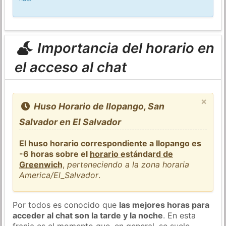
Importancia del horario en
el acceso al chat
×
Huso Horario de Ilopango, San
Salvador en El Salvador
El huso horario correspondiente a Ilopango es
-6 horas sobre el
horario estándard de
Greenwich
,
perteneciendo a la zona horaria
America/El_Salvador
.
Por todos es conocido que
las mejores horas para
acceder al chat son la tarde y la noche
. En esta
franja es el momento que, en general, se suele