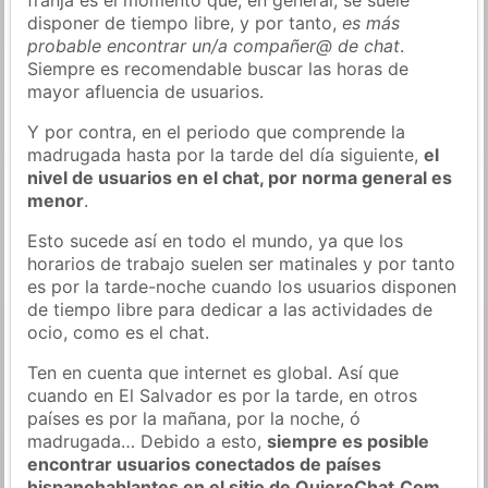
disponer de tiempo libre, y por tanto,
es más
probable encontrar un/a compañer@ de chat
.
Siempre es recomendable buscar las horas de
mayor afluencia de usuarios.
Y por contra, en el periodo que comprende la
madrugada hasta por la tarde del día siguiente,
el
nivel de usuarios en el chat, por norma general es
menor
.
Esto sucede así en todo el mundo, ya que los
horarios de trabajo suelen ser matinales y por tanto
es por la tarde-noche cuando los usuarios disponen
de tiempo libre para dedicar a las actividades de
ocio, como es el chat.
Ten en cuenta que internet es global. Así que
cuando en El Salvador es por la tarde, en otros
países es por la mañana, por la noche, ó
madrugada… Debido a esto,
siempre es posible
encontrar usuarios conectados de países
hispanohablantes en el sitio de QuieroChat.Com
.