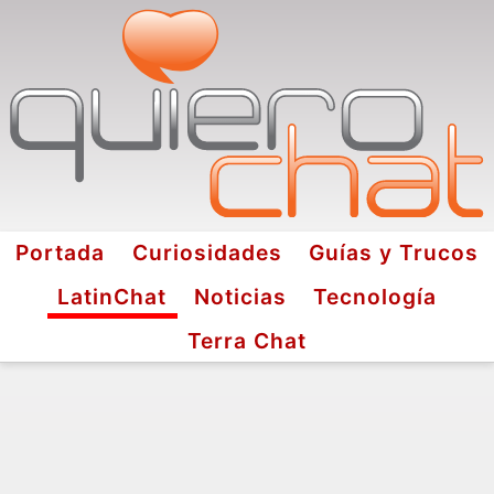
Portada
Curiosidades
Guías y Trucos
LatinChat
Noticias
Tecnología
Terra Chat