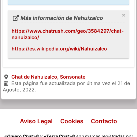
×
Más información de Nahuizalco
https://www.chatrush.com/geo/3584297/chat-
nahuizalco/
https://es.wikipedia.org/wiki/Nahuizalco
Chat de Nahuizalco, Sonsonate
Esta página fue actualizada por última vez el
21 de
Agosto, 2022
.
Aviso Legal
Cookies
Contacto
«Quiero Chat»®
y
«Terra Chat»®
son marcas registradas por