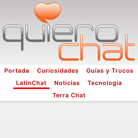
Portada
Curiosidades
Guías y Trucos
LatinChat
Noticias
Tecnología
Terra Chat