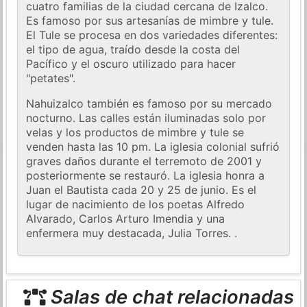
cuatro familias de la ciudad cercana de Izalco.
Es famoso por sus artesanías de mimbre y tule.
El Tule se procesa en dos variedades diferentes:
el tipo de agua, traído desde la costa del
Pacífico y el oscuro utilizado para hacer
"petates".
Nahuizalco también es famoso por su mercado
nocturno. Las calles están iluminadas solo por
velas y los productos de mimbre y tule se
venden hasta las 10 pm. La iglesia colonial sufrió
graves daños durante el terremoto de 2001 y
posteriormente se restauró. La iglesia honra a
Juan el Bautista cada 20 y 25 de junio. Es el
lugar de nacimiento de los poetas Alfredo
Alvarado, Carlos Arturo Imendia y una
enfermera muy destacada, Julia Torres. .
Salas de chat relacionadas