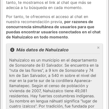
tanto, te mostramos el link al chat que más se
adecúa a tu búsqueda en cada momento.
Por tanto, te ofrecemos el acceso al chat en
nuestra recomendación previa,
por razones de
concurrencia simultánea de usuarios para que
puedas encontrar usuarios conectados en el chat
de Nahuizalco en todo momento
.
×
Más datos de Nahuizalco
Nahuizalco es un municipio en el departamento
de Sonsonate de El Salvador. Se encuentra en la
"ruta de las flores", a 9 km de Sonsonate y 74
km de San Salvador, a 540 m sobre el nivel del
mar en la parte sur de la cordillera Apaneca-
Ilamatepec. Según el censo de población y
vivienda de 2007, Nahuizalco tiene 49,081
residentes. Hay fuertes costumbres indígenas.
Su nombre en lengua náhuatl significa "lugar de
cuatro izalcos". Por tradición, fue fundada por