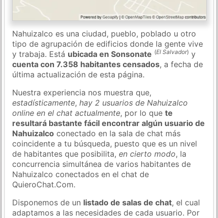
Nahuizalco es una ciudad, pueblo, poblado u otro
tipo de agrupación de edificios donde la gente vive
(
El Salvador
)
y trabaja. Está
ubicada en Sonsonate
y
cuenta con 7.358 habitantes censados
, a fecha de
última actualización de esta página.
Nuestra experiencia nos muestra que,
estadísticamente
,
hay 2 usuarios de Nahuizalco
online en el chat actualmente
, por lo que
te
resultará bastante fácil encontrar algún usuario de
Nahuizalco
conectado en la sala de chat más
coincidente a tu búsqueda, puesto que es un nivel
de habitantes que posibilita,
en cierto modo
, la
concurrencia simultánea de varios habitantes de
Nahuizalco conectados en el chat de
QuieroChat.Com.
Disponemos de un
listado de salas de chat
, el cual
adaptamos a las necesidades de cada usuario. Por