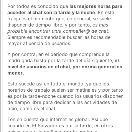
Por todos es conocido que
las mejores horas para
acceder al chat son la tarde y la noche
. En esta
franja es el momento que, en general, se suele
disponer de tiempo libre, y por tanto,
es más
probable encontrar un/a compañer@ de chat
.
Siempre es recomendable buscar las horas de
mayor afluencia de usuarios.
Y por contra, en el periodo que comprende la
madrugada hasta por la tarde del día siguiente,
el
nivel de usuarios en el chat, por norma general es
menor
.
Esto sucede así en todo el mundo, ya que los
horarios de trabajo suelen ser matinales y por tanto
es por la tarde-noche cuando los usuarios disponen
de tiempo libre para dedicar a las actividades de
ocio, como es el chat.
Ten en cuenta que internet es global. Así que
cuando en El Salvador es por la tarde, en otros
países es por la mañana, por la noche, ó