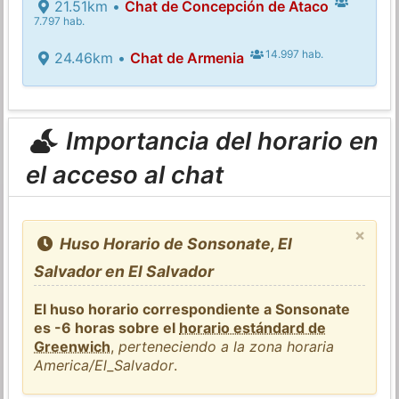
21.51km •
Chat de Concepción de Ataco
7.797 hab.
14.997 hab.
24.46km •
Chat de Armenia
Importancia del horario en
el acceso al chat
×
Huso Horario de Sonsonate, El
Salvador en El Salvador
El huso horario correspondiente a Sonsonate
es -6 horas sobre el
horario estándard de
Greenwich
,
perteneciendo a la zona horaria
America/El_Salvador
.