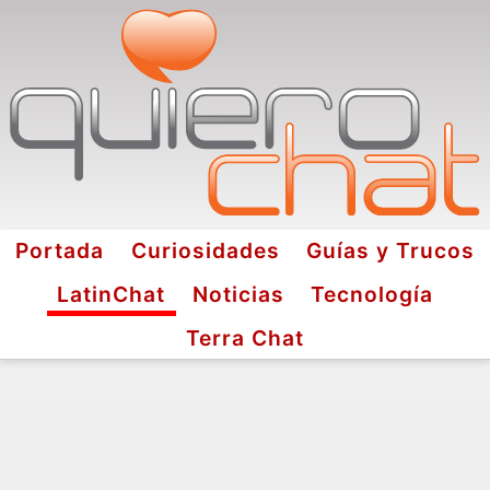
Portada
Curiosidades
Guías y Trucos
LatinChat
Noticias
Tecnología
Terra Chat