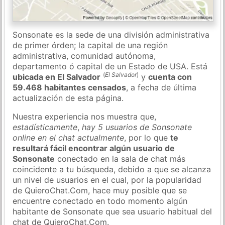
Sonsonate es la sede de una división administrativa
de primer órden; la capital de una región
administrativa, comunidad autónoma,
departamento ó capital de un Estado de USA. Está
(
El Salvador
)
ubicada en El Salvador
y
cuenta con
59.468 habitantes censados
, a fecha de última
actualización de esta página.
Nuestra experiencia nos muestra que,
estadísticamente
,
hay 5 usuarios de Sonsonate
online en el chat actualmente
, por lo que
te
resultará fácil encontrar algún usuario de
Sonsonate
conectado en la sala de chat más
coincidente a tu búsqueda, debido a que se alcanza
un nivel de usuarios en el cual, por la popularidad
de QuieroChat.Com, hace muy posible que se
encuentre conectado en todo momento algún
habitante de Sonsonate que sea usuario habitual del
chat de QuieroChat.Com.