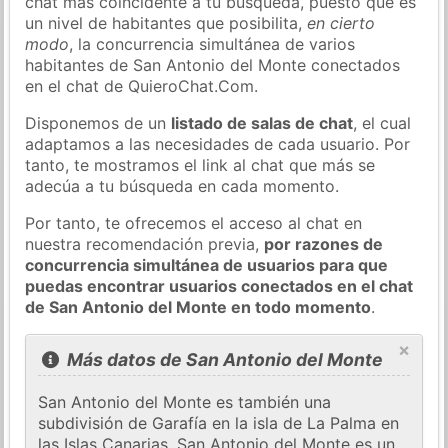
chat más coincidente a tu búsqueda, puesto que es
un nivel de habitantes que posibilita,
en cierto
modo
, la concurrencia simultánea de varios
habitantes de San Antonio del Monte conectados
en el chat de QuieroChat.Com.
Disponemos de un
listado de salas de chat
, el cual
adaptamos a las necesidades de cada usuario. Por
tanto, te mostramos el link al chat que más se
adecúa a tu búsqueda en cada momento.
Por tanto, te ofrecemos el acceso al chat en
nuestra recomendación previa,
por razones de
concurrencia simultánea de usuarios para que
puedas encontrar usuarios conectados en el chat
de San Antonio del Monte en todo momento
.
×
Más datos de San Antonio del Monte
San Antonio del Monte es también una
subdivisión de Garafía en la isla de La Palma en
las Islas Canarias. San Antonio del Monte es un