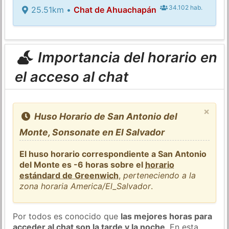
34.102 hab.
25.51km •
Chat de Ahuachapán
Importancia del horario en
el acceso al chat
×
Huso Horario de San Antonio del
Monte, Sonsonate en El Salvador
El huso horario correspondiente a San Antonio
del Monte es -6 horas sobre el
horario
estándard de Greenwich
,
perteneciendo a la
zona horaria America/El_Salvador
.
Por todos es conocido que
las mejores horas para
acceder al chat son la tarde y la noche
. En esta