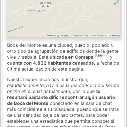
Boca del Monte es una ciudad, pueblo, poblado u
otro tipo de agrupación de edificios donde la gente
(
México
)
vive y trabaja. Está
ubicada en Comapa
y
cuenta con 4.832 habitantes censados
, a fecha de
última actualización de esta página.
Nuestra experiencia nos muestra que,
estadísticamente
,
hay 3 usuarios de Boca del Monte
online en el chat actualmente
, por lo que
te
resultará bastante difícil encontrar algún usuario
de Boca del Monte
conectado en la sala de chat
más coincidente a tu búsqueda, puesto que se trata
de una cantidad baja de habitantes, para poder
establecer una estadística que permita conocer si
frecuentan y existen usuarios simultáneos de Boca