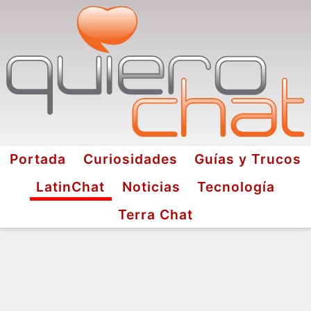
Portada
Curiosidades
Guías y Trucos
LatinChat
Noticias
Tecnología
Terra Chat