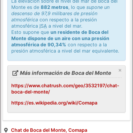
La elevación sobre el nivel del mar de Boca del
Monte es de
882 metros
, lo que
supone un
descenso de 97,9 milibares de presión
atmosférica
con respecto a la presión
atmosférica
ISA
a nivel del mar.
Esto supone que
un residente de Boca del
Monte dispone de un aire con una presión
atmosférica de 90,34%
con respecto a la
presión atmosférica a nivel del mar equivalente.
×
Más información de Boca del Monte
https://www.chatrush.com/geo/3532197/chat-
boca-del-monte/
https://es.wikipedia.org/wiki/Comapa
Chat de Boca del Monte, Comapa