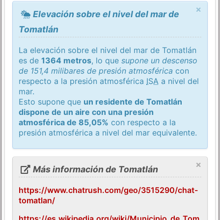
×
Elevación sobre el nivel del mar de
Tomatlán
La elevación sobre el nivel del mar de Tomatlán
es de
1364 metros
, lo que
supone un descenso
de 151,4 milibares de presión atmosférica
con
respecto a la presión atmosférica
ISA
a nivel del
mar.
Esto supone que
un residente de Tomatlán
dispone de un aire con una presión
atmosférica de 85,05%
con respecto a la
presión atmosférica a nivel del mar equivalente.
×
Más información de Tomatlán
https://www.chatrush.com/geo/3515290/chat-
tomatlan/
https://es.wikipedia.org/wiki/Municipio_de_Tom