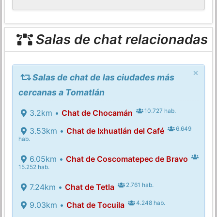
Salas de chat relacionadas
×
Salas de chat de las ciudades más
cercanas a Tomatlán
10.727 hab.
3.2km •
Chat de Chocamán
6.649
3.53km •
Chat de Ixhuatlán del Café
hab.
6.05km •
Chat de Coscomatepec de Bravo
15.252 hab.
2.761 hab.
7.24km •
Chat de Tetla
4.248 hab.
9.03km •
Chat de Tocuila