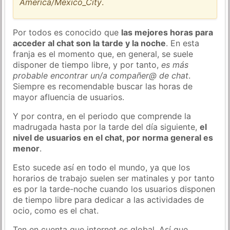
America/Mexico_City
.
Por todos es conocido que
las mejores horas para
acceder al chat son la tarde y la noche
. En esta
franja es el momento que, en general, se suele
disponer de tiempo libre, y por tanto,
es más
probable encontrar un/a compañer@ de chat
.
Siempre es recomendable buscar las horas de
mayor afluencia de usuarios.
Y por contra, en el periodo que comprende la
madrugada hasta por la tarde del día siguiente,
el
nivel de usuarios en el chat, por norma general es
menor
.
Esto sucede así en todo el mundo, ya que los
horarios de trabajo suelen ser matinales y por tanto
es por la tarde-noche cuando los usuarios disponen
de tiempo libre para dedicar a las actividades de
ocio, como es el chat.
Ten en cuenta que internet es global. Así que