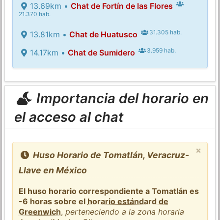
13.69km •
Chat de Fortín de las Flores
21.370 hab.
31.305 hab.
13.81km •
Chat de Huatusco
3.959 hab.
14.17km •
Chat de Sumidero
Importancia del horario en
el acceso al chat
×
Huso Horario de Tomatlán, Veracruz-
Llave en México
El huso horario correspondiente a Tomatlán es
-6 horas sobre el
horario estándard de
Greenwich
,
perteneciendo a la zona horaria