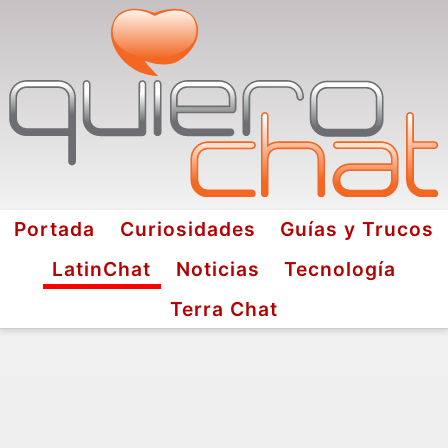
Portada
Curiosidades
Guías y Trucos
LatinChat
Noticias
Tecnología
Terra Chat