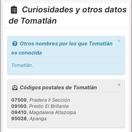
Curiosidades y otros datos
de Tomatlán
×
Otros nombres por los que Tomatlán
es conocida
Tomatlán
.
×
Códigos postales de Tomatlán
07509
,
Pradera Ii Sección
09160
,
Predio El Brillante
09410
,
Magdalena Atlazolpa
95028
,
Apanga