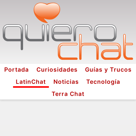
Portada
Curiosidades
Guías y Trucos
LatinChat
Noticias
Tecnología
Terra Chat