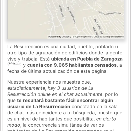
La Resurrección es una ciudad, pueblo, poblado u
otro tipo de agrupación de edificios donde la gente
vive y trabaja. Está
ubicada en Puebla de Zaragoza
(
México
)
y
cuenta con 9.065 habitantes censados
, a
fecha de última actualización de esta página.
Nuestra experiencia nos muestra que,
estadísticamente
,
hay 3 usuarios de La
Resurrección online en el chat actualmente
, por lo
que
te resultará bastante fácil encontrar algún
usuario de La Resurrección
conectado en la sala
de chat más coincidente a tu búsqueda, puesto que
es un nivel de habitantes que posibilita,
en cierto
modo
, la concurrencia simultánea de varios
habitantes de La Resurrección conectados en el