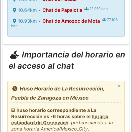
22.969 hab.
10.64km •
Chat de Papalotla
77.106
10.93km •
Chat de Amozoc de Mota
hab.
Importancia del horario en
el acceso al chat
×
Huso Horario de La Resurrección,
Puebla de Zaragoza en México
El huso horario correspondiente a La
Resurrección es -6 horas sobre el
horario
estándard de Greenwich
,
perteneciendo a la
zona horaria America/Mexico_City
.