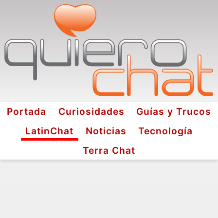
Portada
Curiosidades
Guías y Trucos
LatinChat
Noticias
Tecnología
Terra Chat