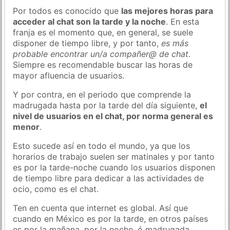
Por todos es conocido que
las mejores horas para
acceder al chat son la tarde y la noche
. En esta
franja es el momento que, en general, se suele
disponer de tiempo libre, y por tanto,
es más
probable encontrar un/a compañer@ de chat
.
Siempre es recomendable buscar las horas de
mayor afluencia de usuarios.
Y por contra, en el periodo que comprende la
madrugada hasta por la tarde del día siguiente,
el
nivel de usuarios en el chat, por norma general es
menor
.
Esto sucede así en todo el mundo, ya que los
horarios de trabajo suelen ser matinales y por tanto
es por la tarde-noche cuando los usuarios disponen
de tiempo libre para dedicar a las actividades de
ocio, como es el chat.
Ten en cuenta que internet es global. Así que
cuando en México es por la tarde, en otros países
es por la mañana, por la noche, ó madrugada…