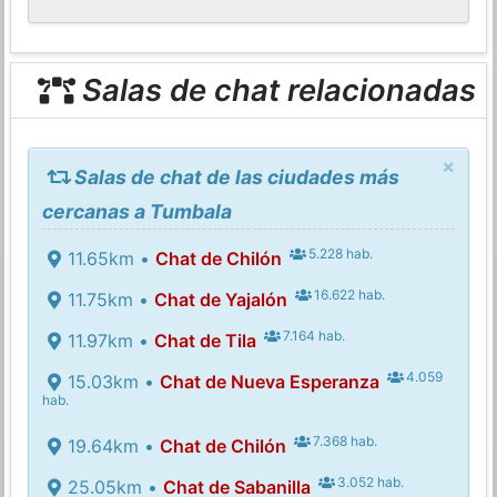
Salas de chat relacionadas
×
Salas de chat de las ciudades más
cercanas a Tumbala
5.228 hab.
11.65km •
Chat de Chilón
16.622 hab.
11.75km •
Chat de Yajalón
7.164 hab.
11.97km •
Chat de Tila
4.059
15.03km •
Chat de Nueva Esperanza
hab.
7.368 hab.
19.64km •
Chat de Chilón
3.052 hab.
25.05km •
Chat de Sabanilla