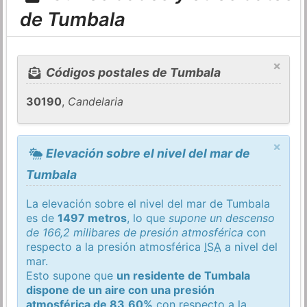
de Tumbala
×
Códigos postales de Tumbala
30190
,
Candelaria
×
Elevación sobre el nivel del mar de
Tumbala
La elevación sobre el nivel del mar de Tumbala
es de
1497 metros
, lo que
supone un descenso
de 166,2 milibares de presión atmosférica
con
respecto a la presión atmosférica
ISA
a nivel del
mar.
Esto supone que
un residente de Tumbala
dispone de un aire con una presión
atmosférica de 83,60%
con respecto a la