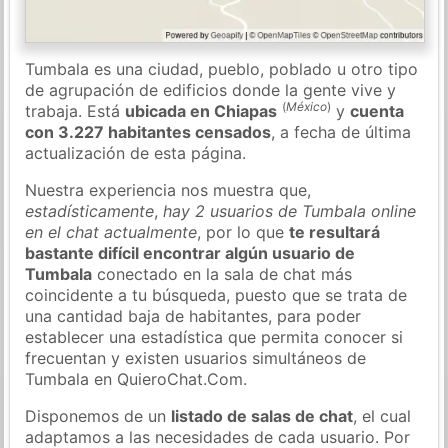
Tumbala es una ciudad, pueblo, poblado u otro tipo
de agrupación de edificios donde la gente vive y
(
México
)
trabaja. Está
ubicada en Chiapas
y
cuenta
con 3.227 habitantes censados
, a fecha de última
actualización de esta página.
Nuestra experiencia nos muestra que,
estadísticamente
,
hay 2 usuarios de Tumbala online
en el chat actualmente
, por lo que
te resultará
bastante difícil encontrar algún usuario de
Tumbala
conectado en la sala de chat más
coincidente a tu búsqueda, puesto que se trata de
una cantidad baja de habitantes, para poder
establecer una estadística que permita conocer si
frecuentan y existen usuarios simultáneos de
Tumbala en QuieroChat.Com.
Disponemos de un
listado de salas de chat
, el cual
adaptamos a las necesidades de cada usuario. Por