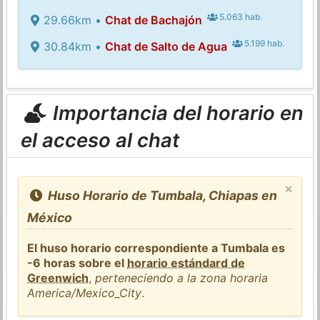
5.063 hab.
29.66km •
Chat de Bachajón
5.199 hab.
30.84km •
Chat de Salto de Agua
Importancia del horario en
el acceso al chat
×
Huso Horario de Tumbala, Chiapas en
México
El huso horario correspondiente a Tumbala es
-6 horas sobre el
horario estándard de
Greenwich
,
perteneciendo a la zona horaria
America/Mexico_City
.