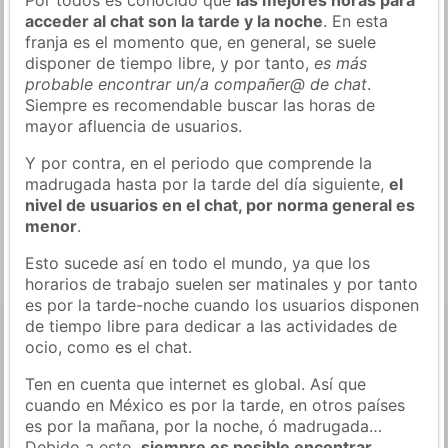
acceder al chat son la tarde y la noche
. En esta
franja es el momento que, en general, se suele
disponer de tiempo libre, y por tanto,
es más
probable encontrar un/a compañer@ de chat
.
Siempre es recomendable buscar las horas de
mayor afluencia de usuarios.
Y por contra, en el periodo que comprende la
madrugada hasta por la tarde del día siguiente,
el
nivel de usuarios en el chat, por norma general es
menor
.
Esto sucede así en todo el mundo, ya que los
horarios de trabajo suelen ser matinales y por tanto
es por la tarde-noche cuando los usuarios disponen
de tiempo libre para dedicar a las actividades de
ocio, como es el chat.
Ten en cuenta que internet es global. Así que
cuando en México es por la tarde, en otros países
es por la mañana, por la noche, ó madrugada…
Debido a esto,
siempre es posible encontrar