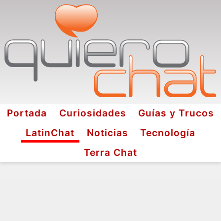
Portada
Curiosidades
Guías y Trucos
LatinChat
Noticias
Tecnología
Terra Chat