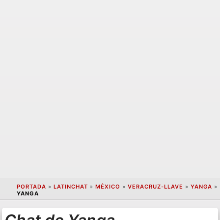
PORTADA
»
LATINCHAT
»
MÉXICO
»
VERACRUZ-LLAVE
»
YANGA
»
YANGA