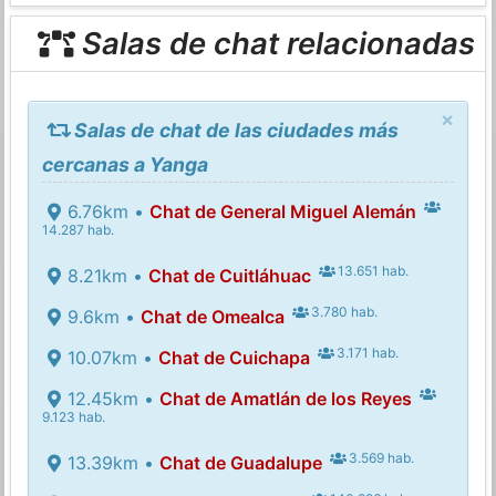
Salas de chat relacionadas
×
Salas de chat de las ciudades más
cercanas a Yanga
6.76km •
Chat de General Miguel Alemán
14.287 hab.
13.651 hab.
8.21km •
Chat de Cuitláhuac
3.780 hab.
9.6km •
Chat de Omealca
3.171 hab.
10.07km •
Chat de Cuichapa
12.45km •
Chat de Amatlán de los Reyes
9.123 hab.
3.569 hab.
13.39km •
Chat de Guadalupe