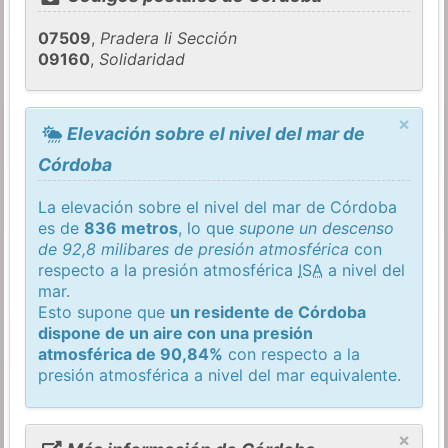
07509
,
Pradera Ii Sección
09160
,
Solidaridad
×
Elevación sobre el nivel del mar de
Córdoba
La elevación sobre el nivel del mar de Córdoba
es de
836 metros
, lo que
supone un descenso
de 92,8 milibares de presión atmosférica
con
respecto a la presión atmosférica
ISA
a nivel del
mar.
Esto supone que
un residente de Córdoba
dispone de un aire con una presión
atmosférica de 90,84%
con respecto a la
presión atmosférica a nivel del mar equivalente.
×