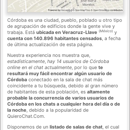
Córdoba es una ciudad, pueblo, poblado u otro tipo
de agrupación de edificios donde la gente vive y
(
México
)
trabaja. Está
ubicada en Veracruz-Llave
y
cuenta con 140.896 habitantes censados
, a fecha
de última actualización de esta página.
Nuestra experiencia nos muestra que,
estadísticamente
,
hay 14 usuarios de Córdoba
online en el chat actualmente
, por lo que
te
resultará muy fácil encontrar algún usuario de
Córdoba
conectado en la sala de chat más
coincidente a tu búsqueda, debido al gran número
de habitantes de esta población, es
altamente
probable la concurrencia de varios usuarios de
Córdoba en los chats a cualquier hora del día o de
la noche
, debido a la popularidad de
QuieroChat.Com.
Disponemos de un
listado de salas de chat
, el cual