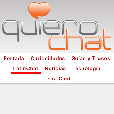
Portada
Curiosidades
Guías y Trucos
LatinChat
Noticias
Tecnología
Terra Chat