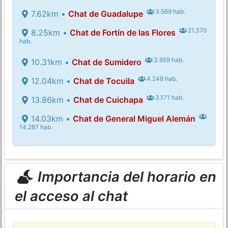
3.569 hab.
7.62km •
Chat de Guadalupe
21.370
8.25km •
Chat de Fortín de las Flores
hab.
3.959 hab.
10.31km •
Chat de Sumidero
4.248 hab.
12.04km •
Chat de Tocuila
3.171 hab.
13.86km •
Chat de Cuichapa
14.03km •
Chat de General Miguel Alemán
14.287 hab.
Importancia del horario en
el acceso al chat