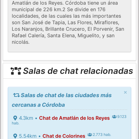
Amatlán de los Reyes. Córdoba tiene un área
municipal de 226 km.2 Se divide en 176
localidades, de las cuales las más importantes
son San José de Tapia, Las Flores, Miraflores,
Los Naranjos, Brillante Crucero, El Porvenir, San
Rafael Calería, Santa Elena, Miguelito, y san
nicolás.
Salas de chat relacionadas
×
Salas de chat de las ciudades más
cercanas a Córdoba
9.123
4.3km •
Chat de Amatlán de los Reyes
hab.
2.773 hab.
5.54km •
Chat de Colorines