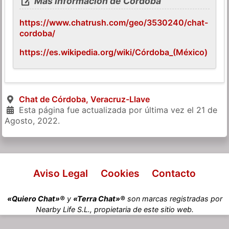
Más información de Córdoba
https://www.chatrush.com/geo/3530240/chat-
cordoba/
https://es.wikipedia.org/wiki/Córdoba_(México)
Chat de Córdoba, Veracruz-Llave
Esta página fue actualizada por última vez el
21 de
Agosto, 2022
.
Aviso Legal
Cookies
Contacto
«Quiero Chat»®
y
«Terra Chat»®
son marcas registradas por
Nearby Life S.L., propietaria de este sitio web.