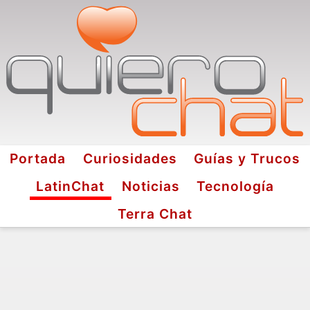
Portada
Curiosidades
Guías y Trucos
LatinChat
Noticias
Tecnología
Terra Chat