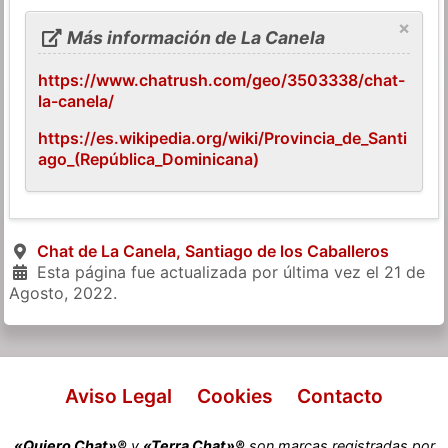
×
Más información de La Canela
https://www.chatrush.com/geo/3503338/chat-
la-canela/
https://es.wikipedia.org/wiki/Provincia_de_Santi
ago_(República_Dominicana)
Chat de La Canela, Santiago de los Caballeros
Esta página fue actualizada por última vez el
21 de
Agosto, 2022
.
Aviso Legal
Cookies
Contacto
«Quiero Chat»®
y
«Terra Chat»®
son marcas registradas por