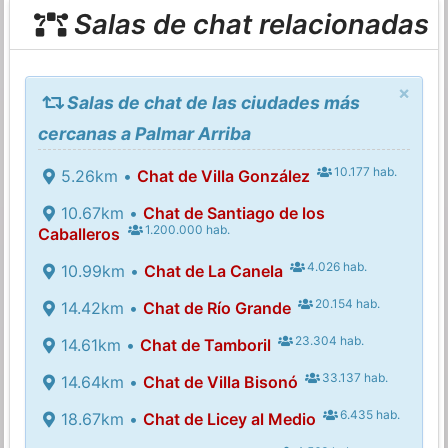
Salas de chat relacionadas
×
Salas de chat de las ciudades más
cercanas a Palmar Arriba
10.177 hab.
5.26km •
Chat de Villa González
10.67km •
Chat de Santiago de los
1.200.000 hab.
Caballeros
4.026 hab.
10.99km •
Chat de La Canela
20.154 hab.
14.42km •
Chat de Río Grande
23.304 hab.
14.61km •
Chat de Tamboril
33.137 hab.
14.64km •
Chat de Villa Bisonó
6.435 hab.
18.67km •
Chat de Licey al Medio