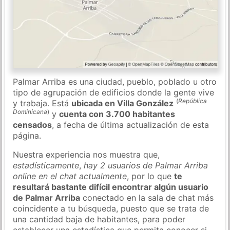
Palmar Arriba es una ciudad, pueblo, poblado u otro
tipo de agrupación de edificios donde la gente vive
(
República
y trabaja. Está
ubicada en Villa González
Dominicana
)
y
cuenta con 3.700 habitantes
censados
, a fecha de última actualización de esta
página.
Nuestra experiencia nos muestra que,
estadísticamente
,
hay 2 usuarios de Palmar Arriba
online en el chat actualmente
, por lo que
te
resultará bastante difícil encontrar algún usuario
de Palmar Arriba
conectado en la sala de chat más
coincidente a tu búsqueda, puesto que se trata de
una cantidad baja de habitantes, para poder
establecer una estadística que permita conocer si