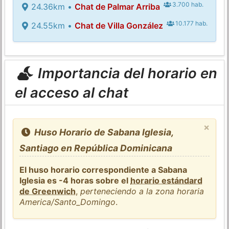
3.700 hab.
24.36km •
Chat de Palmar Arriba
10.177 hab.
24.55km •
Chat de Villa González
Importancia del horario en
el acceso al chat
×
Huso Horario de Sabana Iglesia,
Santiago en República Dominicana
El huso horario correspondiente a Sabana
Iglesia es -4 horas sobre el
horario estándard
de Greenwich
,
perteneciendo a la zona horaria
America/Santo_Domingo
.