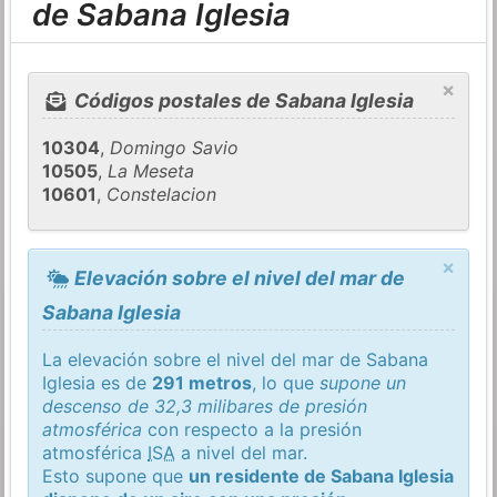
de Sabana Iglesia
×
Códigos postales de Sabana Iglesia
10304
,
Domingo Savio
10505
,
La Meseta
10601
,
Constelacion
×
Elevación sobre el nivel del mar de
Sabana Iglesia
La elevación sobre el nivel del mar de Sabana
Iglesia es de
291 metros
, lo que
supone un
descenso de 32,3 milibares de presión
atmosférica
con respecto a la presión
atmosférica
ISA
a nivel del mar.
Esto supone que
un residente de Sabana Iglesia