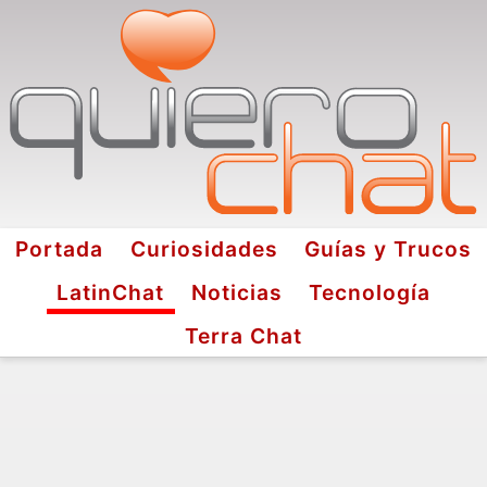
Portada
Curiosidades
Guías y Trucos
LatinChat
Noticias
Tecnología
Terra Chat