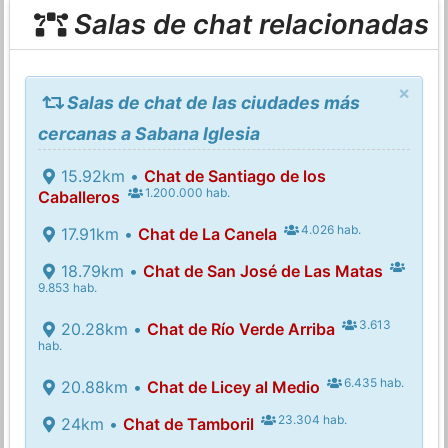
Salas de chat relacionadas
×
Salas de chat de las ciudades más
cercanas a Sabana Iglesia
15.92km •
Chat de Santiago de los
1.200.000 hab.
Caballeros
4.026 hab.
17.91km •
Chat de La Canela
18.79km •
Chat de San José de Las Matas
9.853 hab.
3.613
20.28km •
Chat de Río Verde Arriba
hab.
6.435 hab.
20.88km •
Chat de Licey al Medio
23.304 hab.
24km •
Chat de Tamboril