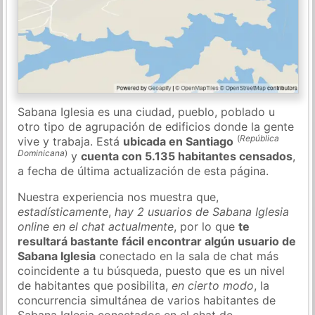
Sabana Iglesia es una ciudad, pueblo, poblado u
otro tipo de agrupación de edificios donde la gente
(
República
vive y trabaja. Está
ubicada en Santiago
Dominicana
)
y
cuenta con 5.135 habitantes censados
,
a fecha de última actualización de esta página.
Nuestra experiencia nos muestra que,
estadísticamente
,
hay 2 usuarios de Sabana Iglesia
online en el chat actualmente
, por lo que
te
resultará bastante fácil encontrar algún usuario de
Sabana Iglesia
conectado en la sala de chat más
coincidente a tu búsqueda, puesto que es un nivel
de habitantes que posibilita,
en cierto modo
, la
concurrencia simultánea de varios habitantes de
Sabana Iglesia conectados en el chat de