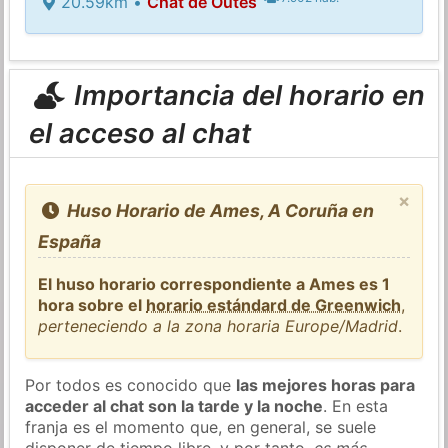
20.59km •
Chat de Outes
Importancia del horario en
el acceso al chat
×
Huso Horario de Ames, A Coruña en
España
El huso horario correspondiente a Ames es 1
hora sobre el
horario estándard de Greenwich
,
perteneciendo a la zona horaria Europe/Madrid
.
Por todos es conocido que
las mejores horas para
acceder al chat son la tarde y la noche
. En esta
franja es el momento que, en general, se suele
disponer de tiempo libre, y por tanto,
es más