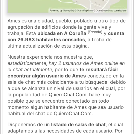
Ames es una ciudad, pueblo, poblado u otro tipo de
agrupación de edificios donde la gente vive y
(
España
)
trabaja. Está
ubicada en A Coruña
y
cuenta
con 26.983 habitantes censados
, a fecha de
última actualización de esta página.
Nuestra experiencia nos muestra que,
estadísticamente
,
hay 2 usuarios de Ames online en
el chat actualmente
, por lo que
te resultará fácil
encontrar algún usuario de Ames
conectado en la
sala de chat más coincidente a tu búsqueda, debido
a que se alcanza un nivel de usuarios en el cual, por
la popularidad de QuieroChat.Com, hace muy
posible que se encuentre conectado en todo
momento algún habitante de Ames que sea usuario
habitual del chat de QuieroChat.Com.
Disponemos de un
listado de salas de chat
, el cual
adaptamos a las necesidades de cada usuario. Por