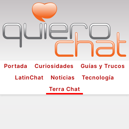
Portada
Curiosidades
Guías y Trucos
LatinChat
Noticias
Tecnología
Terra Chat