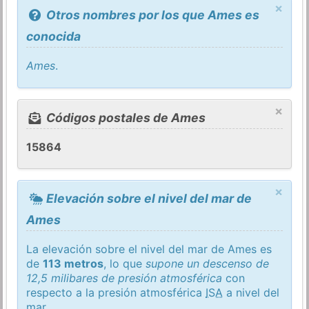
×
Otros nombres por los que Ames es
conocida
Ames
.
×
Códigos postales de Ames
15864
×
Elevación sobre el nivel del mar de
Ames
La elevación sobre el nivel del mar de Ames es
de
113 metros
, lo que
supone un descenso de
12,5 milibares de presión atmosférica
con
respecto a la presión atmosférica
ISA
a nivel del
mar.