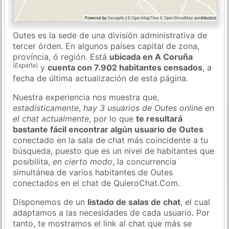
Outes es la sede de una división administrativa de
tercer órden. En algunos países capital de zona,
província, ó región. Está
ubicada en A Coruña
(
España
)
y
cuenta con 7.902 habitantes censados
, a
fecha de última actualización de esta página.
Nuestra experiencia nos muestra que,
estadísticamente
,
hay 3 usuarios de Outes online en
el chat actualmente
, por lo que
te resultará
bastante fácil encontrar algún usuario de Outes
conectado en la sala de chat más coincidente a tu
búsqueda, puesto que es un nivel de habitantes que
posibilita,
en cierto modo
, la concurrencia
simultánea de varios habitantes de Outes
conectados en el chat de QuieroChat.Com.
Disponemos de un
listado de salas de chat
, el cual
adaptamos a las necesidades de cada usuario. Por
tanto, te mostramos el link al chat que más se