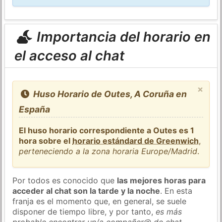
Importancia del horario en
el acceso al chat
×
Huso Horario de Outes, A Coruña en
España
El huso horario correspondiente a Outes es 1
hora sobre el
horario estándard de Greenwich
,
perteneciendo a la zona horaria Europe/Madrid
.
Por todos es conocido que
las mejores horas para
acceder al chat son la tarde y la noche
. En esta
franja es el momento que, en general, se suele
disponer de tiempo libre, y por tanto,
es más
probable encontrar un/a compañer@ de chat
.