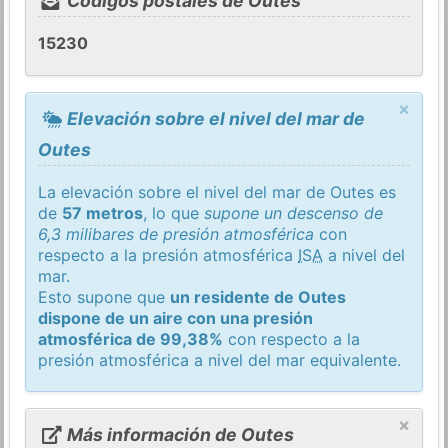
Códigos postales de Outes
15230
×
Elevación sobre el nivel del mar de
Outes
La elevación sobre el nivel del mar de Outes es
de
57 metros
, lo que
supone un descenso de
6,3 milibares de presión atmosférica
con
respecto a la presión atmosférica
ISA
a nivel del
mar.
Esto supone que
un residente de Outes
dispone de un aire con una presión
atmosférica de 99,38%
con respecto a la
presión atmosférica a nivel del mar equivalente.
×
Más información de Outes