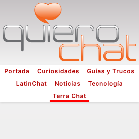
Portada
Curiosidades
Guías y Trucos
LatinChat
Noticias
Tecnología
Terra Chat