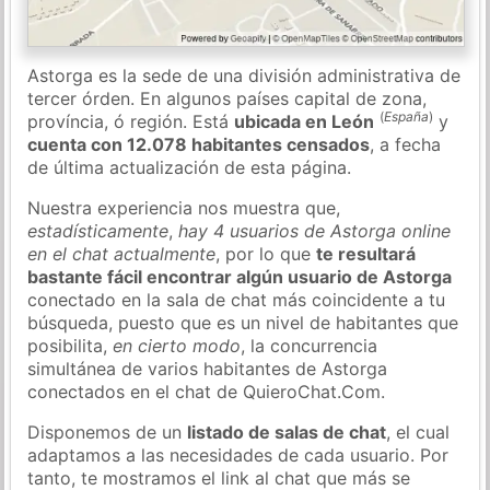
Astorga es la sede de una división administrativa de
tercer órden. En algunos países capital de zona,
(
España
)
província, ó región. Está
ubicada en León
y
cuenta con 12.078 habitantes censados
, a fecha
de última actualización de esta página.
Nuestra experiencia nos muestra que,
estadísticamente
,
hay 4 usuarios de Astorga online
en el chat actualmente
, por lo que
te resultará
bastante fácil encontrar algún usuario de Astorga
conectado en la sala de chat más coincidente a tu
búsqueda, puesto que es un nivel de habitantes que
posibilita,
en cierto modo
, la concurrencia
simultánea de varios habitantes de Astorga
conectados en el chat de QuieroChat.Com.
Disponemos de un
listado de salas de chat
, el cual
adaptamos a las necesidades de cada usuario. Por
tanto, te mostramos el link al chat que más se