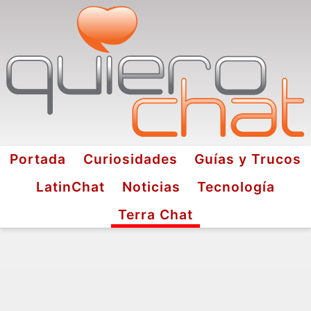
Portada
Curiosidades
Guías y Trucos
LatinChat
Noticias
Tecnología
Terra Chat