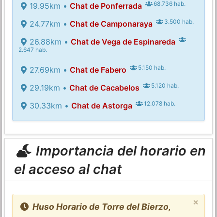
68.736 hab.
19.95km •
Chat de Ponferrada
3.500 hab.
24.77km •
Chat de Camponaraya
26.88km •
Chat de Vega de Espinareda
2.647 hab.
5.150 hab.
27.69km •
Chat de Fabero
5.120 hab.
29.19km •
Chat de Cacabelos
12.078 hab.
30.33km •
Chat de Astorga
Importancia del horario en
el acceso al chat
×
Huso Horario de Torre del Bierzo,