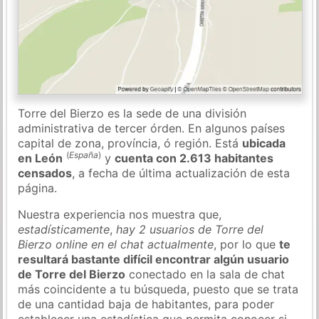
Torre del Bierzo es la sede de una división
administrativa de tercer órden. En algunos países
capital de zona, província, ó región. Está
ubicada
(
España
)
en León
y
cuenta con 2.613 habitantes
censados
, a fecha de última actualización de esta
página.
Nuestra experiencia nos muestra que,
estadísticamente
,
hay 2 usuarios de Torre del
Bierzo online en el chat actualmente
, por lo que
te
resultará bastante difícil encontrar algún usuario
de Torre del Bierzo
conectado en la sala de chat
más coincidente a tu búsqueda, puesto que se trata
de una cantidad baja de habitantes, para poder
establecer una estadística que permita conocer si