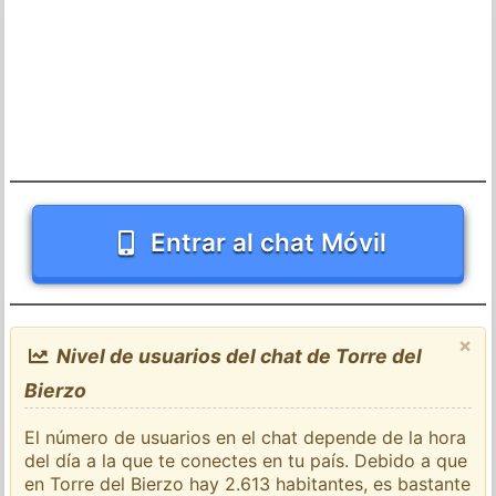
Entrar al chat Móvil
×
Nivel de usuarios del chat de Torre del
Bierzo
El número de usuarios en el chat depende de la hora
del día a la que te conectes en tu país. Debido a que
en Torre del Bierzo hay 2.613 habitantes, es bastante