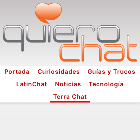
Portada
Curiosidades
Guías y Trucos
LatinChat
Noticias
Tecnología
Terra Chat