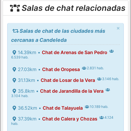
Salas de chat relacionadas
×
Salas de chat de las ciudades más
cercanas a Candeleda
14.39km •
Chat de Arenas de San Pedro
6.539 hab.
2.831 hab.
27.03km •
Chat de Oropesa
3.146 hab.
31.13km •
Chat de Losar de la Vera
35.8km •
Chat de Jarandilla de la Vera
3.104 hab.
10.189 hab.
36.52km •
Chat de Talayuela
4.124
37.39km •
Chat de Calera y Chozas
hab.