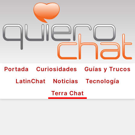
Portada
Curiosidades
Guías y Trucos
LatinChat
Noticias
Tecnología
Terra Chat