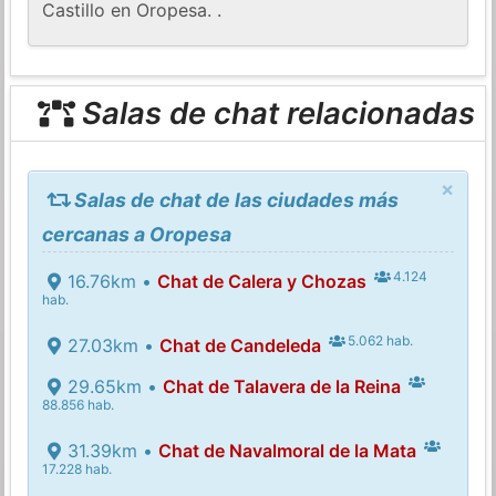
Castillo en Oropesa. .
Salas de chat relacionadas
×
Salas de chat de las ciudades más
cercanas a Oropesa
4.124
16.76km •
Chat de Calera y Chozas
hab.
5.062 hab.
27.03km •
Chat de Candeleda
29.65km •
Chat de Talavera de la Reina
88.856 hab.
31.39km •
Chat de Navalmoral de la Mata
17.228 hab.