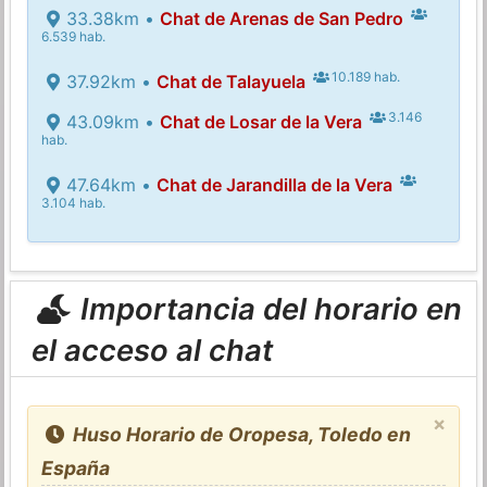
33.38km •
Chat de Arenas de San Pedro
6.539 hab.
10.189 hab.
37.92km •
Chat de Talayuela
3.146
43.09km •
Chat de Losar de la Vera
hab.
47.64km •
Chat de Jarandilla de la Vera
3.104 hab.
Importancia del horario en
el acceso al chat
×
Huso Horario de Oropesa, Toledo en
España