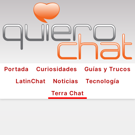
Portada
Curiosidades
Guías y Trucos
LatinChat
Noticias
Tecnología
Terra Chat