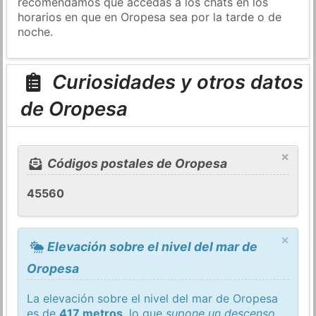
recomendamos que accedas a los chats en los
horarios en que en Oropesa sea por la tarde o de
noche.
Curiosidades y otros datos
de Oropesa
×
Códigos postales de Oropesa
45560
×
Elevación sobre el nivel del mar de
Oropesa
La elevación sobre el nivel del mar de Oropesa
es de
417 metros
, lo que
supone un descenso