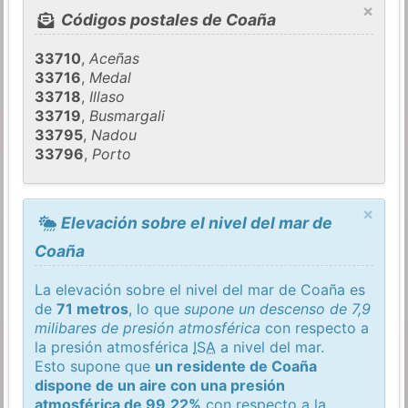
×
Códigos postales de Coaña
33710
,
Aceñas
33716
,
Medal
33718
,
Illaso
33719
,
Busmargali
33795
,
Nadou
33796
,
Porto
×
Elevación sobre el nivel del mar de
Coaña
La elevación sobre el nivel del mar de Coaña es
de
71 metros
, lo que
supone un descenso de 7,9
milibares de presión atmosférica
con respecto a
la presión atmosférica
ISA
a nivel del mar.
Esto supone que
un residente de Coaña
dispone de un aire con una presión
atmosférica de 99,22%
con respecto a la