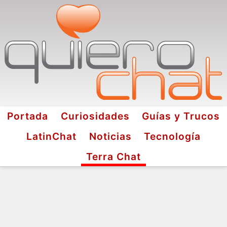
Portada
Curiosidades
Guías y Trucos
LatinChat
Noticias
Tecnología
Terra Chat