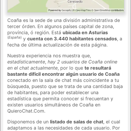
Coaña es la sede de una división administrativa de
tercer órden. En algunos países capital de zona,
província, ó región. Está
ubicada en Asturias
(
España
)
y
cuenta con 3.440 habitantes censados
, a
fecha de última actualización de esta página.
Nuestra experiencia nos muestra que,
estadísticamente
,
hay 2 usuarios de Coaña online
en el chat actualmente
, por lo que
te resultará
bastante difícil encontrar algún usuario de Coaña
conectado en la sala de chat más coincidente a tu
búsqueda, puesto que se trata de una cantidad baja
de habitantes, para poder establecer una
estadística que permita conocer si frecuentan y
existen usuarios simultáneos de Coaña en
QuieroChat.Com.
Disponemos de un
listado de salas de chat
, el cual
adaptamos a las necesidades de cada usuario. Por