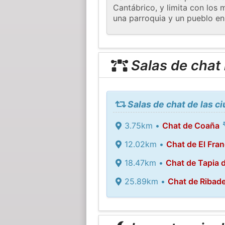
Cantábrico, y limita con los 
una parroquia y un pueblo en 
Salas de chat
Salas de chat de las c
3.75km •
Chat de Coaña
12.02km •
Chat de El Fra
18.47km •
Chat de Tapia 
25.89km •
Chat de Ribad