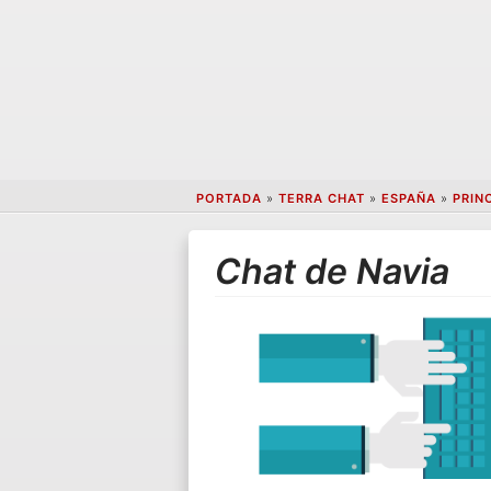
PORTADA
»
TERRA CHAT
»
ESPAÑA
»
PRIN
Chat de Navia