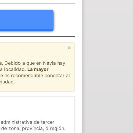
×
ís. Debido a que en Navia hay
a localidad.
La mayor
pre es recomendable conectar al
ciudad.
 administrativa de tercer
 de zona, província, ó región.