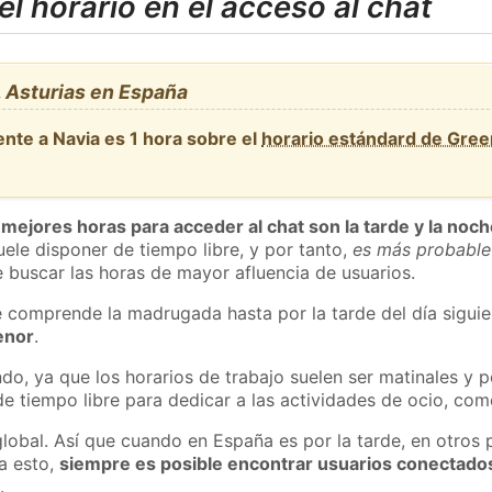
l horario en el acceso al chat
 Asturias en España
nte a Navia es 1 hora sobre el
horario estándard de Gre
 mejores horas para acceder al chat son la tarde y la noc
ele disponer de tiempo libre, y por tanto,
es más probable
 buscar las horas de mayor afluencia de usuarios.
e comprende la madrugada hasta por la tarde del día sigui
enor
.
do, ya que los horarios de trabajo suelen ser matinales y p
e tiempo libre para dedicar a las actividades de ocio, como
global. Así que cuando en España es por la tarde, en otros 
a esto,
siempre es posible encontrar usuarios conectado
m
.