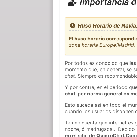
Importancia de
Huso Horario de Navia,
El huso horario correspondie
zona horaria Europe/Madrid
.
Por todos es conocido que
las
momento que, en general, se su
chat
. Siempre es recomendable
Y por contra, en el periodo qu
chat, por norma general es m
Esto sucede así en todo el mun
cuando los usuarios disponen d
Ten en cuenta que internet es 
noche, ó madrugada… Debido 
en el sitio de QuieroChat.Co