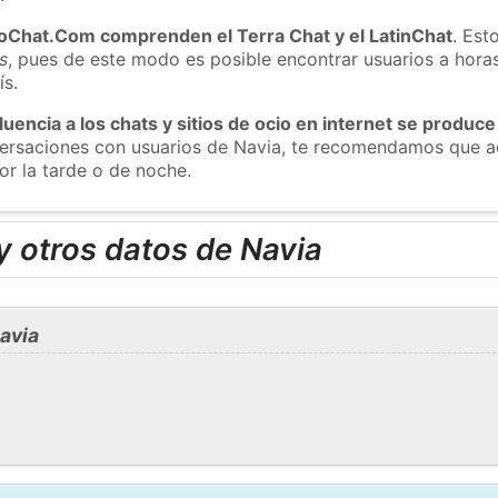
roChat.Com comprenden el Terra Chat y el LatinChat
. Est
s
, pues de este modo es posible encontrar usuarios a hora
ís.
luencia a los chats y sitios de ocio en internet se produce
nversaciones con usuarios de Navia, te recomendamos que a
or la tarde o de noche.
 otros datos de Navia
avia