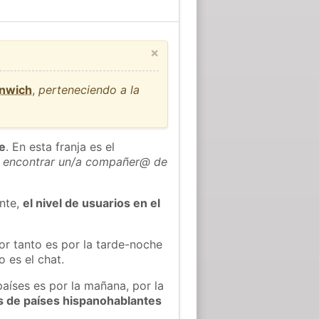
×
enwich
,
perteneciendo a la
he
. En esta franja es el
 encontrar un/a compañer@ de
ente,
el nivel de usuarios en el
or tanto es por la tarde-noche
 es el chat.
países es por la mañana, por la
s de países hispanohablantes