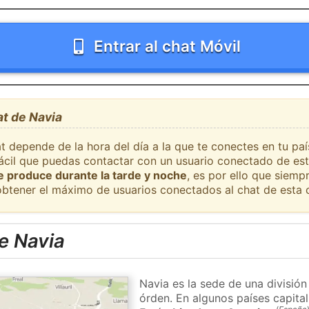
Entrar al chat Móvil
at de Navia
t depende de la hora del día a la que te conectes en tu pa
fácil que puedas contactar con un usuario conectado de est
se produce durante la tarde y noche
, es por ello que siem
obtener el máximo de usuarios conectados al chat de esta 
e Navia
Navia es la sede de una división
órden. En algunos países capital