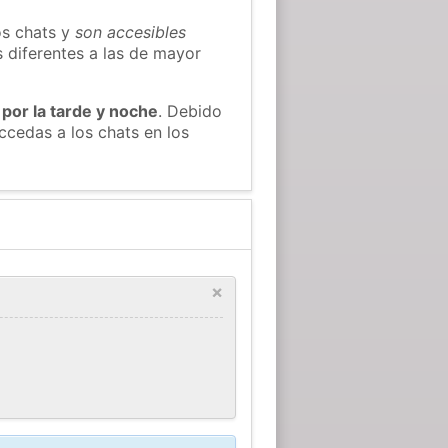
os chats y
son accesibles
s diferentes a las de mayor
 por la tarde y noche
. Debido
ccedas a los chats en los
×