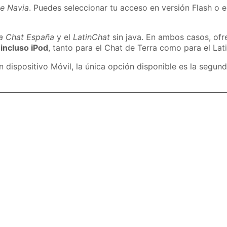
de Navia
. Puedes seleccionar tu acceso en versión Flash o e
ra Chat España
y el
LatinChat
sin java. En ambos casos, of
 incluso iPod
, tanto para el Chat de Terra como para el Lat
dispositivo Móvil, la única opción disponible es la segund