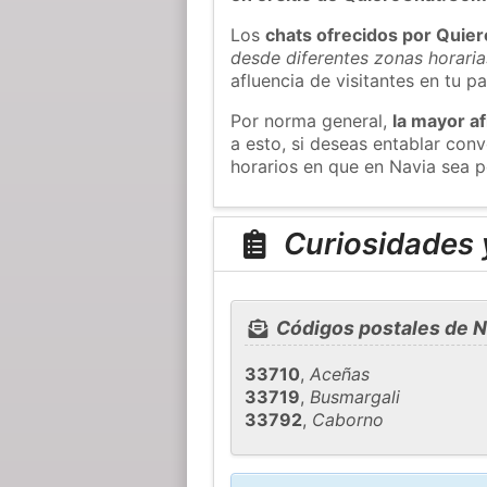
Los
chats ofrecidos por Quie
desde diferentes zonas horaria
afluencia de visitantes en tu pa
Por norma general,
la mayor af
a esto, si deseas entablar co
horarios en que en Navia sea p
Curiosidades y
Códigos postales de N
33710
,
Aceñas
33719
,
Busmargali
33792
,
Caborno