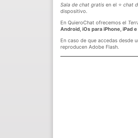
Sala de chat gratis
en el ⭐
chat 
dispositivo.
En QuieroChat ofrecemos el
Ter
Android, iOs para iPhone, iPad e
En caso de que accedas desde un 
reproducen Adobe Flash.