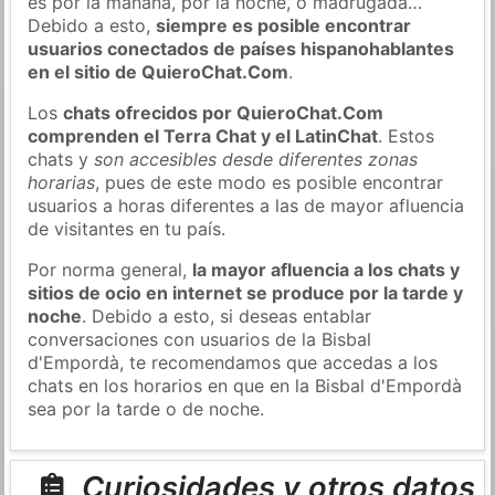
es por la mañana, por la noche, ó madrugada…
Debido a esto,
siempre es posible encontrar
usuarios conectados de países hispanohablantes
en el sitio de QuieroChat.Com
.
Los
chats ofrecidos por QuieroChat.Com
comprenden el Terra Chat y el LatinChat
. Estos
chats y
son accesibles desde diferentes zonas
horarias
, pues de este modo es posible encontrar
usuarios a horas diferentes a las de mayor afluencia
de visitantes en tu país.
Por norma general,
la mayor afluencia a los chats y
sitios de ocio en internet se produce por la tarde y
noche
. Debido a esto, si deseas entablar
conversaciones con usuarios de la Bisbal
d'Empordà, te recomendamos que accedas a los
chats en los horarios en que en la Bisbal d'Empordà
sea por la tarde o de noche.
Curiosidades y otros datos