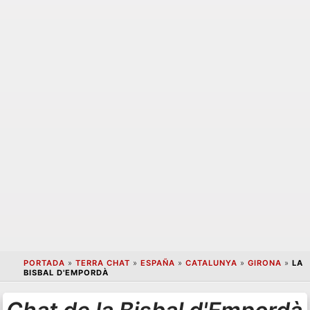
PORTADA
»
TERRA CHAT
»
ESPAÑA
»
CATALUNYA
»
GIRONA
»
LA
BISBAL D'EMPORDÀ