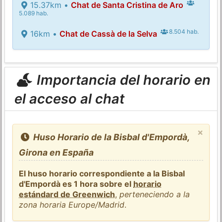
15.37km •
Chat de Santa Cristina de Aro
5.089 hab.
8.504 hab.
16km •
Chat de Cassà de la Selva
Importancia del horario en
el acceso al chat
×
Huso Horario de la Bisbal d'Empordà,
Girona en España
El huso horario correspondiente a la Bisbal
d'Empordà es 1 hora sobre el
horario
estándard de Greenwich
,
perteneciendo a la
zona horaria Europe/Madrid
.