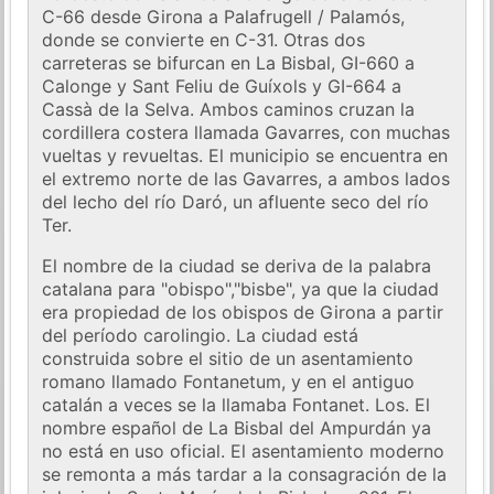
C-66 desde Girona a Palafrugell / Palamós,
donde se convierte en C-31. Otras dos
carreteras se bifurcan en La Bisbal, GI-660 a
Calonge y Sant Feliu de Guíxols y GI-664 a
Cassà de la Selva. Ambos caminos cruzan la
cordillera costera llamada Gavarres, con muchas
vueltas y revueltas. El municipio se encuentra en
el extremo norte de las Gavarres, a ambos lados
del lecho del río Daró, un afluente seco del río
Ter.
El nombre de la ciudad se deriva de la palabra
catalana para "obispo","bisbe", ya que la ciudad
era propiedad de los obispos de Girona a partir
del período carolingio. La ciudad está
construida sobre el sitio de un asentamiento
romano llamado Fontanetum, y en el antiguo
catalán a veces se la llamaba Fontanet. Los. El
nombre español de La Bisbal del Ampurdán ya
no está en uso oficial. El asentamiento moderno
se remonta a más tardar a la consagración de la