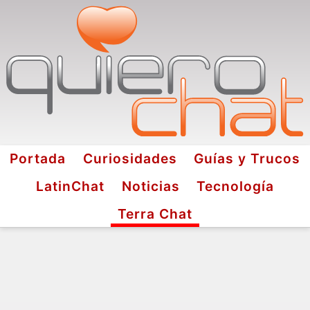
Portada
Curiosidades
Guías y Trucos
LatinChat
Noticias
Tecnología
Terra Chat