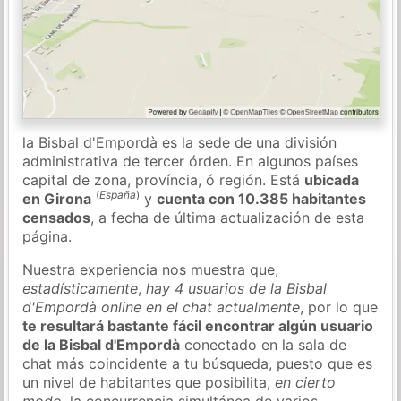
la Bisbal d'Empordà es la sede de una división
administrativa de tercer órden. En algunos países
capital de zona, província, ó región. Está
ubicada
(
España
)
en Girona
y
cuenta con 10.385 habitantes
censados
, a fecha de última actualización de esta
página.
Nuestra experiencia nos muestra que,
estadísticamente
,
hay 4 usuarios de la Bisbal
d'Empordà online en el chat actualmente
, por lo que
te resultará bastante fácil encontrar algún usuario
de la Bisbal d'Empordà
conectado en la sala de
chat más coincidente a tu búsqueda, puesto que es
un nivel de habitantes que posibilita,
en cierto
modo
, la concurrencia simultánea de varios