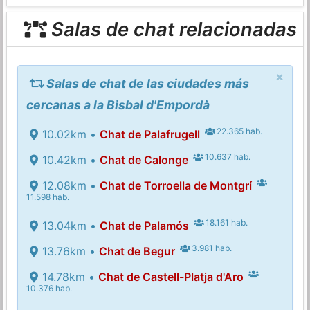
Salas de chat relacionadas
×
Salas de chat de las ciudades más
cercanas a la Bisbal d'Empordà
22.365 hab.
10.02km •
Chat de Palafrugell
10.637 hab.
10.42km •
Chat de Calonge
12.08km •
Chat de Torroella de Montgrí
11.598 hab.
18.161 hab.
13.04km •
Chat de Palamós
3.981 hab.
13.76km •
Chat de Begur
14.78km •
Chat de Castell-Platja d'Aro
10.376 hab.