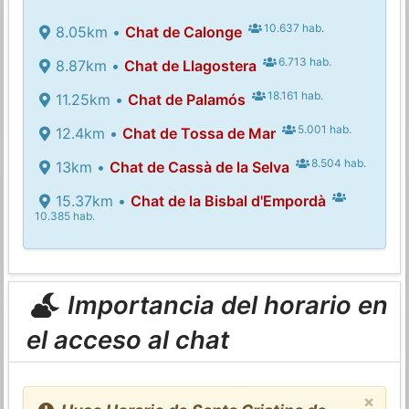
10.637 hab.
8.05km •
Chat de Calonge
6.713 hab.
8.87km •
Chat de Llagostera
18.161 hab.
11.25km •
Chat de Palamós
5.001 hab.
12.4km •
Chat de Tossa de Mar
8.504 hab.
13km •
Chat de Cassà de la Selva
15.37km •
Chat de la Bisbal d'Empordà
10.385 hab.
Importancia del horario en
el acceso al chat
×