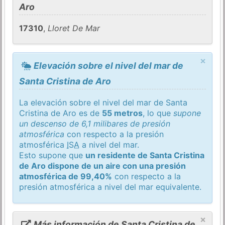
Aro
17310
,
Lloret De Mar
×
Elevación sobre el nivel del mar de
Santa Cristina de Aro
La elevación sobre el nivel del mar de Santa
Cristina de Aro es de
55 metros
, lo que
supone
un descenso de 6,1 milibares de presión
atmosférica
con respecto a la presión
atmosférica
ISA
a nivel del mar.
Esto supone que
un residente de Santa Cristina
de Aro dispone de un aire con una presión
atmosférica de 99,40%
con respecto a la
presión atmosférica a nivel del mar equivalente.
×
Más información de Santa Cristina de