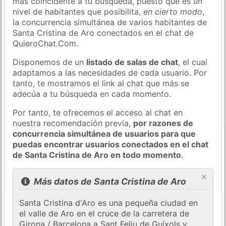
más coincidente a tu búsqueda, puesto que es un
nivel de habitantes que posibilita,
en cierto modo
,
la concurrencia simultánea de varios habitantes de
Santa Cristina de Aro conectados en el chat de
QuieroChat.Com.
Disponemos de un
listado de salas de chat
, el cual
adaptamos a las necesidades de cada usuario. Por
tanto, te mostramos el link al chat que más se
adecúa a tu búsqueda en cada momento.
Por tanto, te ofrecemos el acceso al chat en
nuestra recomendación previa,
por razones de
concurrencia simultánea de usuarios para que
puedas encontrar usuarios conectados en el chat
de Santa Cristina de Aro en todo momento
.
×
Más datos de Santa Cristina de Aro
Santa Cristina d'Aro es una pequeña ciudad en
el valle de Aro en el cruce de la carretera de
Girona / Barcelona a Sant Feliu de Guíxols y