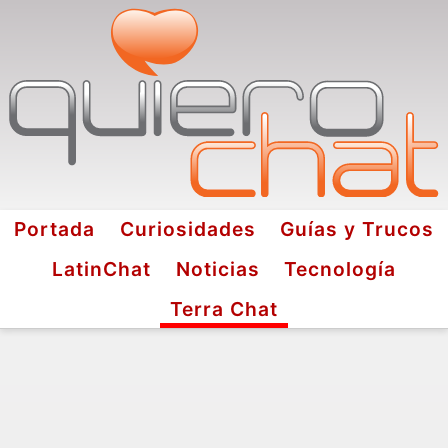
Portada
Curiosidades
Guías y Trucos
LatinChat
Noticias
Tecnología
Terra Chat