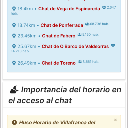
2.647
18.4km •
Chat de Vega de Espinareda
hab.
68.736 hab.
18.74km •
Chat de Ponferrada
5.150 hab.
23.45km •
Chat de Fabero
25.67km •
Chat de O Barco de Valdeorras
14.213 hab.
3.661 hab.
26.49km •
Chat de Toreno
Importancia del horario en
el acceso al chat
×
Huso Horario de Villafranca del