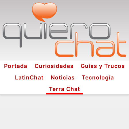
Portada
Curiosidades
Guías y Trucos
LatinChat
Noticias
Tecnología
Terra Chat