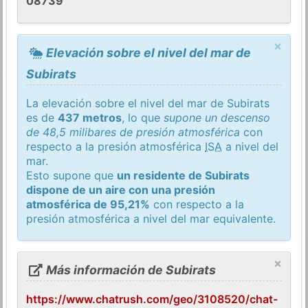
08739
×
Elevación sobre el nivel del mar de
Subirats
La elevación sobre el nivel del mar de Subirats
es de
437 metros
, lo que
supone un descenso
de 48,5 milibares de presión atmosférica
con
respecto a la presión atmosférica
ISA
a nivel del
mar.
Esto supone que
un residente de Subirats
dispone de un aire con una presión
atmosférica de 95,21%
con respecto a la
presión atmosférica a nivel del mar equivalente.
×
Más información de Subirats
https://www.chatrush.com/geo/3108520/chat-