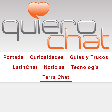
Portada
Curiosidades
Guías y Trucos
LatinChat
Noticias
Tecnología
Terra Chat