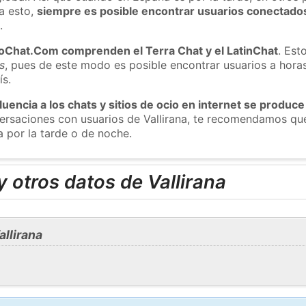
a esto,
siempre es posible encontrar usuarios conectado
m
.
roChat.Com comprenden el Terra Chat y el LatinChat
. Est
s
, pues de este modo es posible encontrar usuarios a hora
ís.
luencia a los chats y sitios de ocio en internet se produce
versaciones con usuarios de Vallirana, te recomendamos qu
a por la tarde o de noche.
 otros datos de Vallirana
llirana