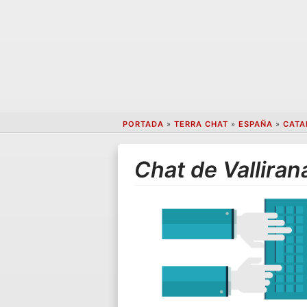
PORTADA
»
TERRA CHAT
»
ESPAÑA
»
CATA
Chat de Valliran