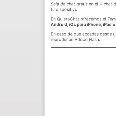
Sala de chat gratis
en el ⭐
chat d
tu dispositivo.
En QuieroChat ofrecemos el
Ter
Android, iOs para iPhone, iPad e
En caso de que accedas desde un 
reproducen Adobe Flash.