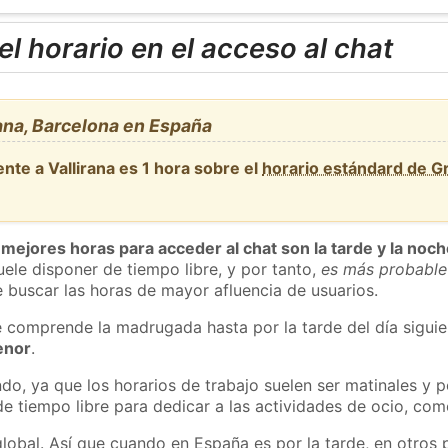
l horario en el acceso al chat
ana, Barcelona en España
nte a Vallirana es 1 hora sobre el
horario estándard de 
 mejores horas para acceder al chat son la tarde y la noc
ele disponer de tiempo libre, y por tanto,
es más probable
 buscar las horas de mayor afluencia de usuarios.
e comprende la madrugada hasta por la tarde del día sigui
enor
.
do, ya que los horarios de trabajo suelen ser matinales y p
e tiempo libre para dedicar a las actividades de ocio, como
global. Así que cuando en España es por la tarde, en otros 