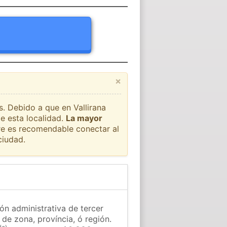
×
s. Debido a que en Vallirana
e esta localidad.
La mayor
pre es recomendable conectar al
ciudad.
ión administrativa de tercer
 de zona, província, ó región.