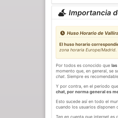
Importancia de
Huso Horario de Vallir
El huso horario correspondie
zona horaria Europe/Madrid
.
Por todos es conocido que
las
momento que, en general, se su
chat
. Siempre es recomendable
Y por contra, en el periodo qu
chat, por norma general es m
Esto sucede así en todo el mun
cuando los usuarios disponen d
Ten en cuenta que internet es 