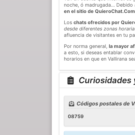
noche, ó madrugada… Debido 
en el sitio de QuieroChat.Co
Los
chats ofrecidos por Quie
desde diferentes zonas horaria
afluencia de visitantes en tu pa
Por norma general,
la mayor af
a esto, si deseas entablar con
horarios en que en Vallirana se
Curiosidades y
Códigos postales de Va
08759