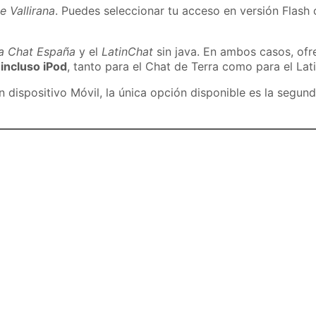
e Vallirana
. Puedes seleccionar tu acceso en versión Flash 
ra Chat España
y el
LatinChat
sin java. En ambos casos, of
 incluso iPod
, tanto para el Chat de Terra como para el Lat
dispositivo Móvil, la única opción disponible es la segund