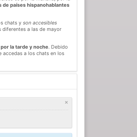
s de países hispanohablantes
os chats y
son accesibles
s diferentes a las de mayor
 por la tarde y noche
. Debido
e accedas a los chats en los
×