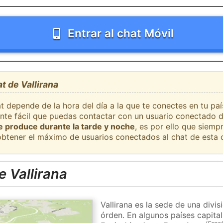
Entrar al chat Móvil
t de Vallirana
t depende de la hora del día a la que te conectes en tu paí
ante fácil que puedas contactar con un usuario conectado d
se produce durante la tarde y noche
, es por ello que siem
obtener el máximo de usuarios conectados al chat de esta 
 Vallirana
Vallirana es la sede de una divis
órden. En algunos países capital