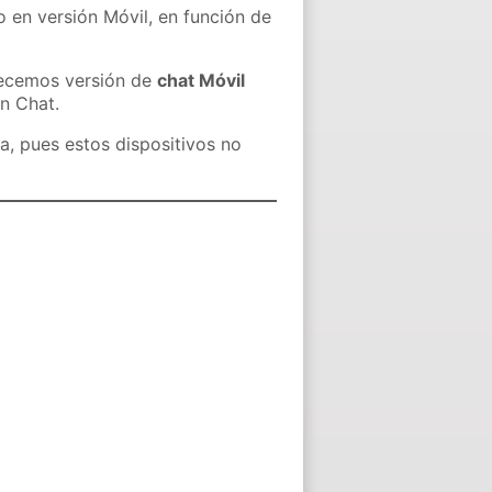
o en versión Móvil, en función de
recemos versión de
chat Móvil
in Chat.
a, pues estos dispositivos no