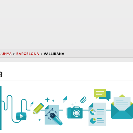
LUNYA
»
BARCELONA
»
VALLIRANA
a