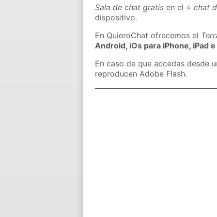
Sala de chat gratis
en el ⭐
chat 
dispositivo.
En QuieroChat ofrecemos el
Ter
Android, iOs para iPhone, iPad e
En caso de que accedas desde un 
reproducen Adobe Flash.