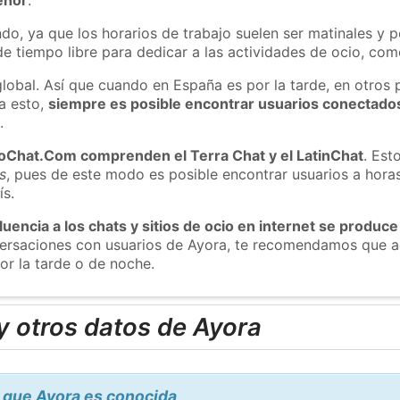
do, ya que los horarios de trabajo suelen ser matinales y p
e tiempo libre para dedicar a las actividades de ocio, como
global. Así que cuando en España es por la tarde, en otros 
a esto,
siempre es posible encontrar usuarios conectado
m
.
roChat.Com comprenden el Terra Chat y el LatinChat
. Est
s
, pues de este modo es posible encontrar usuarios a hora
ís.
luencia a los chats y sitios de ocio en internet se produce
nversaciones con usuarios de Ayora, te recomendamos que a
or la tarde o de noche.
y otros datos de Ayora
 que Ayora es conocida