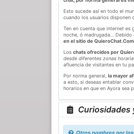
Esto sucede así en todo el mun
cuando los usuarios disponen d
Ten en cuenta que internet es 
noche, ó madrugada… Debido 
en el sitio de QuieroChat.Co
Los
chats ofrecidos por Quie
desde diferentes zonas horaria
afluencia de visitantes en tu pa
Por norma general,
la mayor af
a esto, si deseas entablar co
horarios en que en Ayora sea p
Curiosidades 
Otros nombres por los