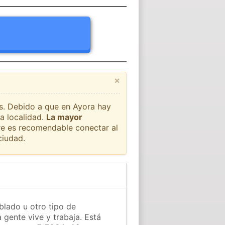
×
ís. Debido a que en Ayora hay
a localidad.
La mayor
pre es recomendable conectar al
ciudad.
blado u otro tipo de
 gente vive y trabaja. Está