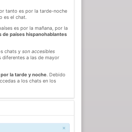
or tanto es por la tarde-noche
 es el chat.
países es por la mañana, por la
s de países hispanohablantes
os chats y
son accesibles
s diferentes a las de mayor
 por la tarde y noche
. Debido
ccedas a los chats en los
×