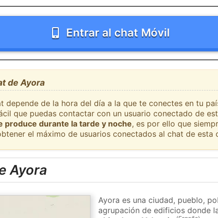
Entrar al chat Móvil
at de Ayora
t depende de la hora del día a la que te conectes en tu pa
fácil que puedas contactar con un usuario conectado de est
se produce durante la tarde y noche
, es por ello que siem
obtener el máximo de usuarios conectados al chat de esta 
e Ayora
Ayora es una ciudad, pueblo, po
agrupación de edificios donde la