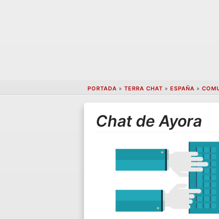
PORTADA
»
TERRA CHAT
»
ESPAÑA
»
COMU
Chat de Ayora