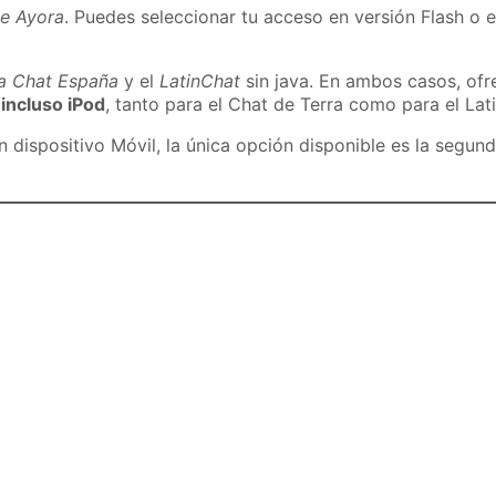
de Ayora
. Puedes seleccionar tu acceso en versión Flash o e
ra Chat España
y el
LatinChat
sin java. En ambos casos, of
 incluso iPod
, tanto para el Chat de Terra como para el Lat
dispositivo Móvil, la única opción disponible es la segund