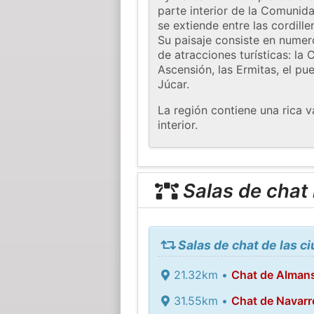
parte interior de la Comunida
se extiende entre las cordill
Su paisaje consiste en numer
de atracciones turísticas: la
Ascensión, las Ermitas, el pu
Júcar.
La región contiene una rica v
interior.
Salas de chat
Salas de chat de las c
21.32km •
Chat de Alman
31.55km •
Chat de Navarr