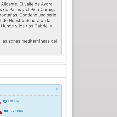
Alicante. El valle de Ayora
s de Pallás y el Pico Caroig.
montañas. Contiene una serie
al de Nuestra Señora de la
 Hunde y los ríos Cabriel y
e las zonas mediterráneas del
×
2.618 hab.
a
2.775 hab.
a