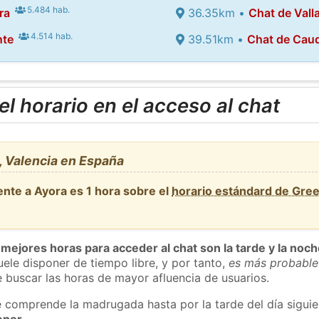
5.484 hab.
ra
36.35km •
Chat de Vall
4.514 hab.
nte
39.51km •
Chat de Cau
l horario en el acceso al chat
, Valencia en España
ente a Ayora es 1 hora sobre el
horario estándard de Gre
 mejores horas para acceder al chat son la tarde y la noc
ele disponer de tiempo libre, y por tanto,
es más probable
 buscar las horas de mayor afluencia de usuarios.
e comprende la madrugada hasta por la tarde del día sigui
enor
.