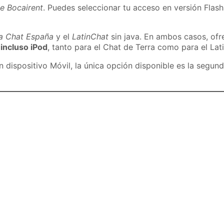
e Bocairent
. Puedes seleccionar tu acceso en versión Flash
ra Chat España
y el
LatinChat
sin java. En ambos casos, of
 incluso iPod
, tanto para el Chat de Terra como para el Lat
dispositivo Móvil, la única opción disponible es la segund