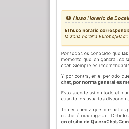
Huso Horario de Bocai
El huso horario correspondi
la zona horaria Europe/Madr
Por todos es conocido que
las
momento que, en general, se su
chat
. Siempre es recomendable
Y por contra, en el periodo qu
chat, por norma general es m
Esto sucede así en todo el mun
cuando los usuarios disponen d
Ten en cuenta que internet es 
noche, ó madrugada… Debido 
en el sitio de QuieroChat.Co