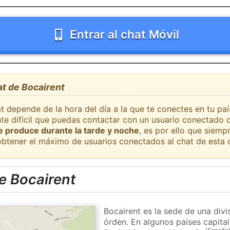
Entrar al chat Móvil
at de Bocairent
t depende de la hora del día a la que te conectes en tu pa
nte difícil que puedas contactar con un usuario conectado 
se produce durante la tarde y noche
, es por ello que siem
obtener el máximo de usuarios conectados al chat de esta 
e Bocairent
Bocairent es la sede de una divi
órden. En algunos países capital