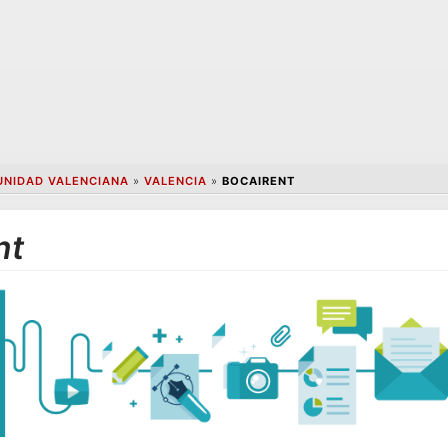
NIDAD VALENCIANA
»
VALENCIA
»
BOCAIRENT
nt