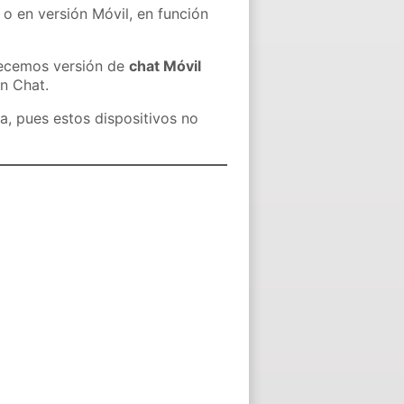
 o en versión Móvil, en función
recemos versión de
chat Móvil
in Chat.
a, pues estos dispositivos no