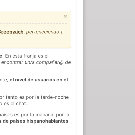
×
 Greenwich
,
perteneciendo a
he
. En esta franja es el
 encontrar un/a compañer@ de
ente,
el nivel de usuarios en el
or tanto es por la tarde-noche
 es el chat.
países es por la mañana, por la
s de países hispanohablantes