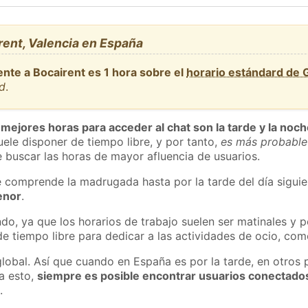
rent, Valencia en España
ente a Bocairent es 1 hora sobre el
horario estándard de
id
.
 mejores horas para acceder al chat son la tarde y la noc
ele disponer de tiempo libre, y por tanto,
es más probable
 buscar las horas de mayor afluencia de usuarios.
e comprende la madrugada hasta por la tarde del día sigui
enor
.
do, ya que los horarios de trabajo suelen ser matinales y p
e tiempo libre para dedicar a las actividades de ocio, como
global. Así que cuando en España es por la tarde, en otros 
a esto,
siempre es posible encontrar usuarios conectado
m
.