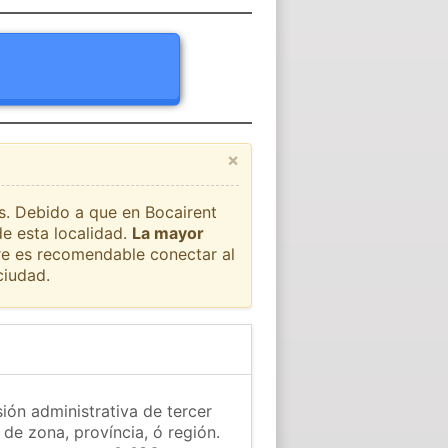
×
ís. Debido a que en Bocairent
de esta localidad.
La mayor
pre es recomendable conectar al
ciudad.
sión administrativa de tercer
 de zona, província, ó región.