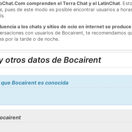
roChat.Com comprenden el Terra Chat y el LatinChat
. Est
s
, pues de este modo es posible encontrar usuarios a hora
ís.
luencia a los chats y sitios de ocio en internet se produce
versaciones con usuarios de Bocairent, te recomendamos qu
ea por la tarde o de noche.
 otros datos de Bocairent
 que Bocairent es conocida
ocairent