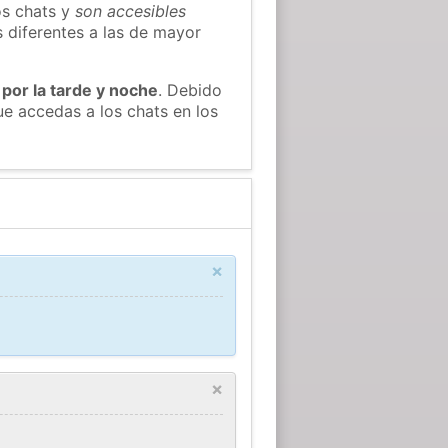
os chats y
son accesibles
s diferentes a las de mayor
 por la tarde y noche
. Debido
e accedas a los chats en los
×
×