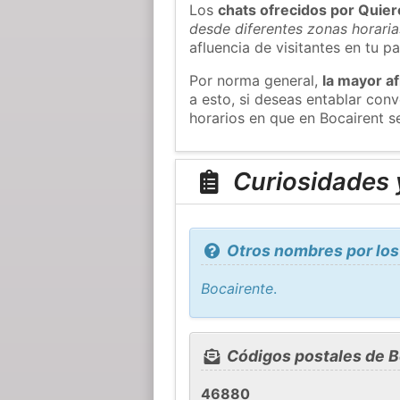
Los
chats ofrecidos por Quie
desde diferentes zonas horaria
afluencia de visitantes en tu pa
Por norma general,
la mayor af
a esto, si deseas entablar con
horarios en que en Bocairent s
Curiosidades y
Otros nombres por los
Bocairente
.
Códigos postales de B
46880