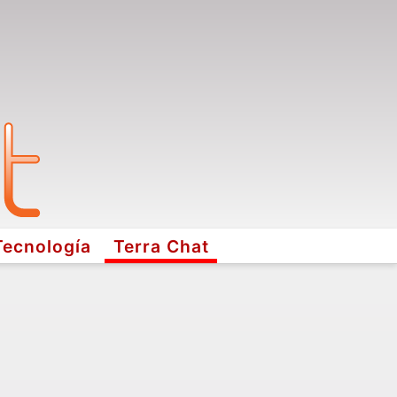
Tecnología
Terra Chat