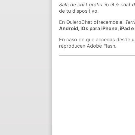
Sala de chat gratis
en el ⭐
chat d
de tu dispositivo.
En QuieroChat ofrecemos el
Ter
Android, iOs para iPhone, iPad e
En caso de que accedas desde un 
reproducen Adobe Flash.