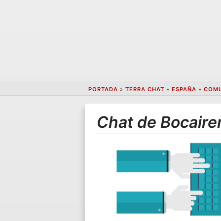
PORTADA
»
TERRA CHAT
»
ESPAÑA
»
COMU
Chat de Bocaire