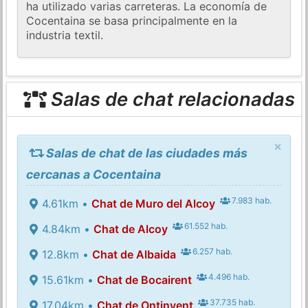
ha utilizado varias carreteras. La economía de
Cocentaina se basa principalmente en la
industria textil.
Salas de chat relacionadas
×
Salas de chat de las ciudades más
cercanas a Cocentaina
7.983 hab.
4.61km •
Chat de Muro del Alcoy
61.552 hab.
4.84km •
Chat de Alcoy
6.257 hab.
12.8km •
Chat de Albaida
4.496 hab.
15.61km •
Chat de Bocairent
37.735 hab.
17.04km •
Chat de Ontinyent