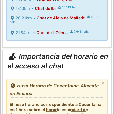
24.113 hab.
17.13km •
Chat de Ibi
4.320
20.21km •
Chat de Aielo de Malferit
hab.
7.648 hab.
21.84km •
Chat de L'Olleria
Importancia del horario en
el acceso al chat
×
Huso Horario de Cocentaina, Alicante
en España
El huso horario correspondiente a Cocentaina
es 1 hora sobre el
horario estándard de