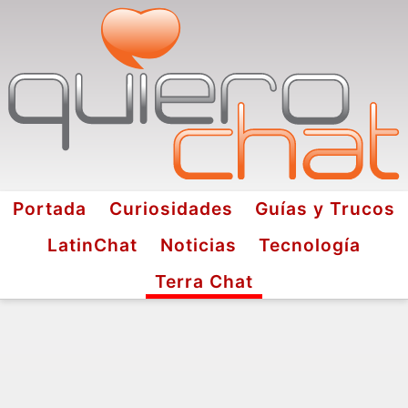
Portada
Curiosidades
Guías y Trucos
LatinChat
Noticias
Tecnología
Terra Chat